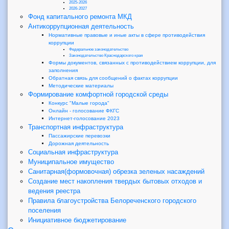
2025-2026
2026-2027
Фонд капитального ремонта МКД
Антикоррупционная деятельность
Нормативные правовые и иные акты в сфере противодействия
коррупции
Федеральное законодательство
Законодательство Краснодарского края
Формы документов, связанных с противодействием коррупции, для
заполнения
Обратная связь для сообщений о фактах коррупции
Методические материалы
Формирование комфортной городской среды
Конкурс "Малые города"
Онлайн - голосование ФКГС
Интернет-голосование 2023
Транспортная инфраструктура
Пассажирские перевозки
Дорожная деятельность
Социальная инфраструктура
Муниципальное имущество
Санитарная(формовочная) обрезка зеленых насаждений
Создание мест накопления твердых бытовых отходов и
ведения реестра
Правила благоустройства Белореченского городского
поселения
Инициативное бюджетирование