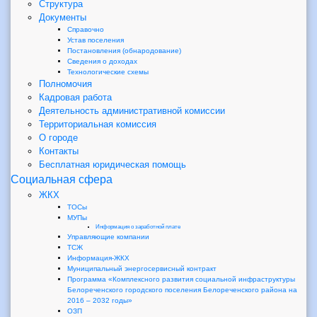
Структура
Документы
Справочно
Устав поселения
Постановления (обнародование)
Сведения о доходах
Технологические схемы
Полномочия
Кадровая работа
Деятельность административной комиссии
Территориальная комиссия
О городе
Контакты
Бесплатная юридическая помощь
Социальная сфера
ЖКХ
ТОСы
МУПы
Информация о заработной плате
Управляющие компании
ТСЖ
Информация-ЖКХ
Муниципальный энергосервисный контракт
Программа «Комплексного развития социальной инфраструктуры
Белореченского городского поселения Белореченского района на
2016 – 2032 годы»
ОЗП