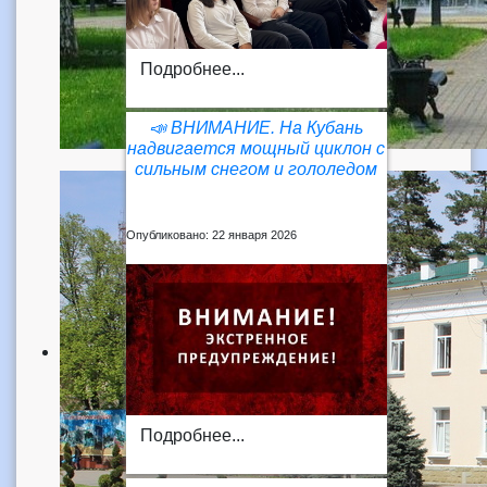
Подробнее...
📣 ВНИМАНИЕ. На Кубань
надвигается мощный циклон с
сильным снегом и гололедом
Опубликовано: 22 января 2026
Подробнее...