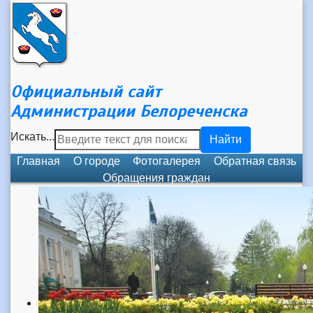
Официальный сайт
Администрации Белореченска
Искать...
Найти
Главная
О городе
Фотогалерея
Обратная связь
Обращения граждан