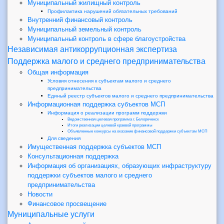
Муниципальный жилищный контроль
Профилактика нарушений обязательных требований
Внутренний финансовый контроль
Муниципальный земельный контроль
Муниципальный контроль в сфере благоустройства
Независимая антикоррупционная экспертиза
Поддержка малого и среднего предпринимательства
Общая информация
Условия отнесения к субъектам малого и среднего
предпринимательства
Единый реестр субъектов малого и среднего предпринимательства
Информационная поддержка субъектов МСП
Информация о реализации программ поддержки
Ведомственная целевая программа г. Белореченск
Итоги реализации целевой краевой программы
Объявленные конкурсы на оказание финансовой поддержки субъектам МСП
Для сведения
Имущественная поддержка субъектов МСП
Консультационная поддержка
Информация об организациях, образующих инфраструктуру
поддержки субъектов малого и среднего
предпринимательства
Новости
Финансовое просвещение
Муниципальные услуги