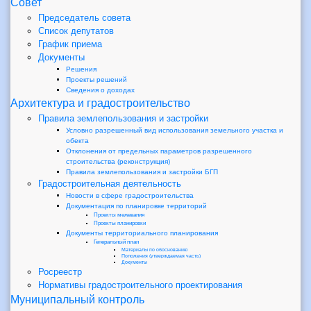
Совет
Председатель совета
Список депутатов
График приема
Документы
Решения
Проекты решений
Сведения о доходах
Архитектура и градостроительство
Правила землепользования и застройки
Условно разрешенный вид использования земельного участка и
обекта
Отклонения от предельных параметров разрешенного
строительства (реконструкция)
Правила землепользования и застройки БГП
Градостроительная деятельность
Новости в сфере градостроительства
Документация по планировке территорий
Проекты межевания
Проекты планировки
Документы территориального планирования
Генеральный план
Материалы по обоснованию
Положения (утверждаемая часть)
Документы
Росреестр
Нормативы градостроительного проектирования
Муниципальный контроль