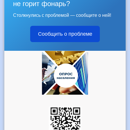
не горит фонарь?
Столкнулись с проблемой — сообщите о ней!
Сообщить о проблеме