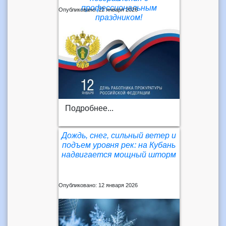
профессиональным
Опубликовано: 12 января 2026
праздником!
Подробнее...
Дождь, снег, сильный ветер и
подъем уровня рек: на Кубань
надвигается мощный шторм
Опубликовано: 12 января 2026