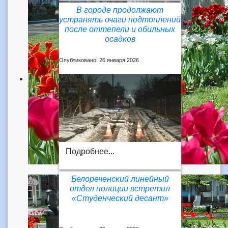
В городе продолжают
устранять очаги подтоплений
после оттепели и обильных
осадков
Опубликовано: 26 января 2026
Подробнее...
Белореченский линейный
отдел полиции встретил
«Студенческий десант»