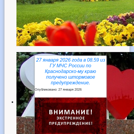
27 января 2026 года в 08.59 из
ГУ МЧС России по
Краснодарско-му краю
получено штормовое
предупреждение.
Опубликовано: 27 января 2026