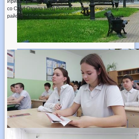
Ирина Полянская, специалист направления по связям
со СМИ Отдела МВД России по Белореченскому
району