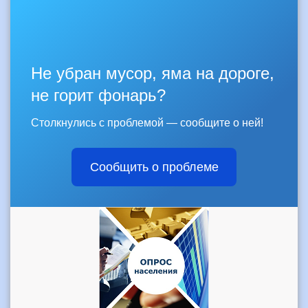
Не убран мусор, яма на дороге,
не горит фонарь?
Столкнулись с проблемой — сообщите о ней!
Сообщить о проблеме