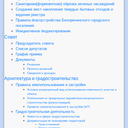
Санитарная(формовочная) обрезка зеленых насаждений
Создание мест накопления твердых бытовых отходов и
ведения реестра
Правила благоустройства Белореченского городского
поселения
Инициативное бюджетирование
Совет
Председатель совета
Список депутатов
График приема
Документы
Решения
Проекты решений
Сведения о доходах
Архитектура и градостроительство
Правила землепользования и застройки
Условно разрешенный вид использования земельного участка и
обекта
Отклонения от предельных параметров разрешенного
строительства (реконструкция)
Правила землепользования и застройки БГП
Градостроительная деятельность
Новости в сфере градостроительства
Документация по планировке территорий
Проекты межевания
Проекты планировки