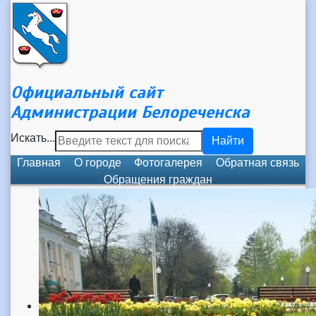
Официальный сайт
Администрации Белореченска
Искать...
Найти
Главная
О городе
Фотогалерея
Обратная связь
Обращения граждан