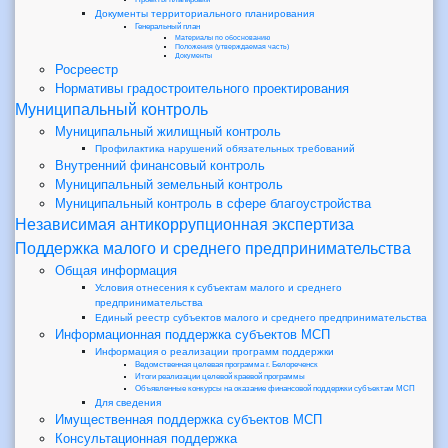
Документы территориального планирования
Генеральный план
Материалы по обоснованию
Положения (утверждаемая часть)
Документы
Росреестр
Нормативы градостроительного проектирования
Муниципальный контроль
Муниципальный жилищный контроль
Профилактика нарушений обязательных требований
Внутренний финансовый контроль
Муниципальный земельный контроль
Муниципальный контроль в сфере благоустройства
Независимая антикоррупционная экспертиза
Поддержка малого и среднего предпринимательства
Общая информация
Условия отнесения к субъектам малого и среднего
предпринимательства
Единый реестр субъектов малого и среднего предпринимательства
Информационная поддержка субъектов МСП
Информация о реализации программ поддержки
Ведомственная целевая программа г. Белореченск
Итоги реализации целевой краевой программы
Объявленные конкурсы на оказание финансовой поддержки субъектам МСП
Для сведения
Имущественная поддержка субъектов МСП
Консультационная поддержка