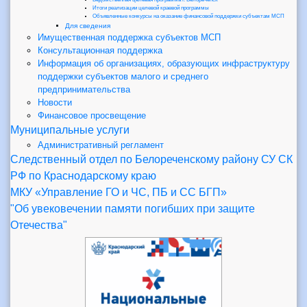
Итоги реализации целевой краевой программы
Объявленные конкурсы на оказание финансовой поддержки субъектам МСП
Для сведения
Имущественная поддержка субъектов МСП
Консультационная поддержка
Информация об организациях, образующих инфраструктуру
поддержки субъектов малого и среднего
предпринимательства
Новости
Финансовое просвещение
Муниципальные услуги
Административный регламент
Следственный отдел по Белореченскому району СУ СК
РФ по Краснодарскому краю
МКУ «Управление ГО и ЧС, ПБ и СС БГП»
"Об увековечении памяти погибших при защите
Отечества"