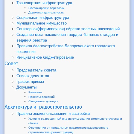
Транспортная инфраструктура
Пассажирские перевозки
Дорожная деятельность
Социальная инфраструктура
Муниципальное имущество
Санитарная(формовочная) обрезка зеленых насаждений
Создание мест накопления твердых бытовых отходов и
ведения реестра
Правила благоустройства Белореченского городского
поселения
Инициативное бюджетирование
Совет
Председатель совета
Список депутатов
График приема
Документы
Решения
Проекты решений
Сведения о доходах
Архитектура и градостроительство
Правила землепользования и застройки
Условно разрешенный вид использования земельного участка и
обекта
Отклонения от предельных параметров разрешенного
строительства (реконструкция)