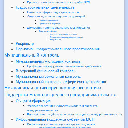
Правила землепользования и застройки БГП
Градостроительная деятельность
Новости в сфере градостроительства
Документация по планировке территорий
Проекты межевания
Проекты планировки
Документы территориального планирования
Генеральный план
Материалы по обоснованию
Положения (утверждаемая часть)
Документы
Росреестр
Нормативы градостроительного проектирования
Муниципальный контроль
Муниципальный жилищный контроль
Профилактика нарушений обязательных требований
Внутренний финансовый контроль
Муниципальный земельный контроль
Муниципальный контроль в сфере благоустройства
Независимая антикоррупционная экспертиза
Поддержка малого и среднего предпринимательства
Общая информация
Условия отнесения к субъектам малого и среднего
предпринимательства
Единый реестр субъектов малого и среднего предпринимательства
Информационная поддержка субъектов МСП
Информация о реализации программ поддержки
Ведомственная целевая программа г. Белореченск