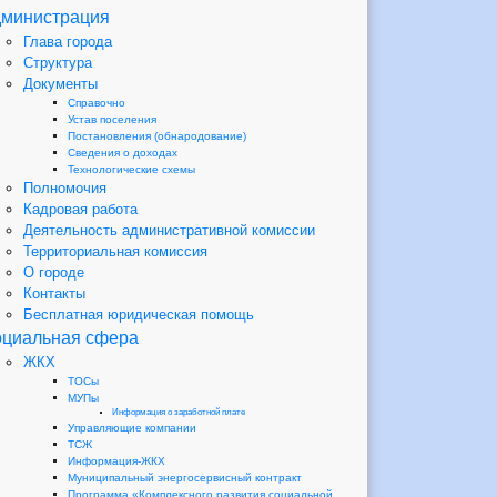
министрация
Глава города
Структура
Документы
Справочно
Устав поселения
Постановления (обнародование)
Сведения о доходах
Технологические схемы
Полномочия
Кадровая работа
Деятельность административной комиссии
Территориальная комиссия
О городе
Контакты
Бесплатная юридическая помощь
циальная сфера
ЖКХ
ТОСы
МУПы
Информация о заработной плате
Управляющие компании
ТСЖ
Информация-ЖКХ
Муниципальный энергосервисный контракт
Программа «Комплексного развития социальной