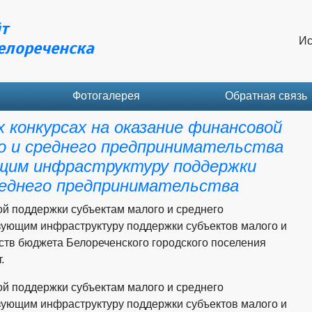
т
Ис
елореченска
Фотогалерея
Обратная связь
 конкурсах на оказание финансовой
о и среднего предпринимательства
ющим инфраструктуру поддержки
реднего предпринимательства
ой поддержки субъектам малого и среднего
зующим инфраструктуру поддержки субъектов малого и
дств бюджета Белореченского городского поселения
.
ой поддержки субъектам малого и среднего
зующим инфраструктуру поддержки субъектов малого и