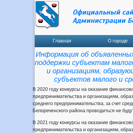
Официальный сай
Администрации Б
Главная
О городе
Информация об объявленных
поддержки субъектам малог
и организациям, образу
субъектов малого и с
В 2020 году конкурсы на оказание финансов
предпринимательства и организациям, обра
среднего предпринимательства, за счет сре
Белореченского района проводиться не будут
В 2021 году конкурсы на оказание финансов
предпринимательства и организациям, обра