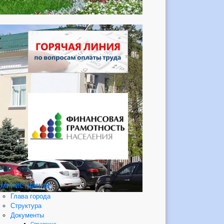
министрация
Глава города
Структура
Документы
Справочно