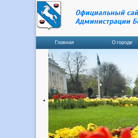
Официальный сай
Администрации Б
Главная
О городе