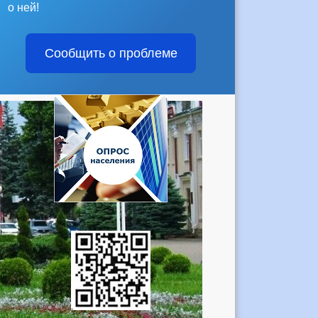
о ней!
Сообщить о проблеме