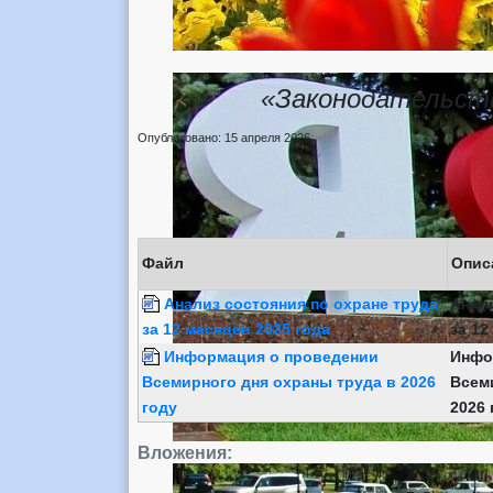
«Законодательств
Опубликовано: 15 апреля 2026
Файл
Опис
Анализ состояния по охране труда
Анали
за 12 месяцев 2025 года
за 12
Информация о проведении
Инфо
Всемирного дня охраны труда в 2026
Всем
году
2026 
Вложения: