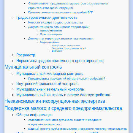
Отклонения от предельных параметров разрешенного
строительства (реконструкция)
Правила землепользования и застройки БГП
Градостроительная деятельность
Новости в сфере градостроительства
Документация по планировке территорий
Проекты межевания
Проекты планировки
Документы территориального планирования
Генеральный план
Материалы по обоснованию
Положения (утверждаемая часть)
Документы
Росреестр
Нормативы градостроительного проектирования
Муниципальный контроль
Муниципальный жилищный контроль
Профилактика нарушений обязательных требований
Внутренний финансовый контроль
Муниципальный земельный контроль
Муниципальный контроль в сфере благоустройства
Независимая антикоррупционная экспертиза
Поддержка малого и среднего предпринимательства
Общая информация
Условия отнесения к субъектам малого и среднего
предпринимательства
Единый реестр субъектов малого и среднего предпринимательства