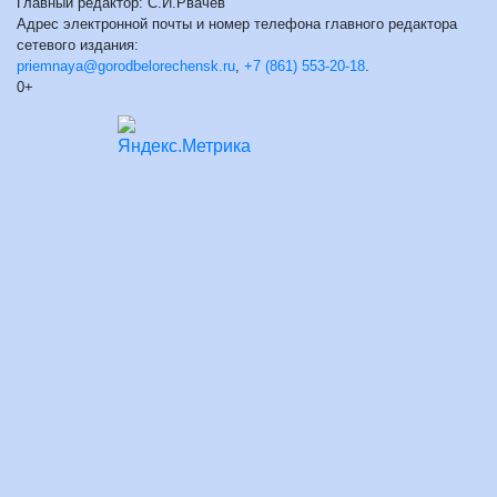
Главный редактор: С.И.Рвачев
Адрес электронной почты и номер телефона главного редактора
сетевого издания:
priemnaya@gorodbelorechensk.ru
,
+7 (861) 553-20-18
.
0+