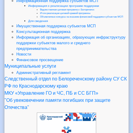
Информационная поддержка субъектов МСП
Информация о реализации программ поддержки
Ведомственная целевая программа г. Белореченск
Итоги реализации целевой краевой программы
Объявленные конкурсы на оказание финансовой поддержки субъектам МСП
Для сведения
Имущественная поддержка субъектов МСП
Консультационная поддержка
Информация об организациях, образующих инфраструктуру
поддержки субъектов малого и среднего
предпринимательства
Новости
Финансовое просвещение
Муниципальные услуги
Административный регламент
Следственный отдел по Белореченскому району СУ СК
РФ по Краснодарскому краю
МКУ «Управление ГО и ЧС, ПБ и СС БГП»
"Об увековечении памяти погибших при защите
Отечества"