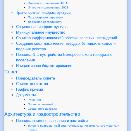
Онлайн - голосование ФКГС
Интернет-голосование 2023
Транспортная инфраструктура
Пассажирские перевозки
Дорожная деятельность
Социальная инфраструктура
Муниципальное имущество
Санитарная(формовочная) обрезка зеленых насаждений
Создание мест накопления твердых бытовых отходов и
ведения реестра
Правила благоустройства Белореченского городского
поселения
Инициативное бюджетирование
Совет
Председатель совета
Список депутатов
График приема
Документы
Решения
Проекты решений
Сведения о доходах
Архитектура и градостроительство
Правила землепользования и застройки
Условно разрешенный вид использования земельного участка и
обекта