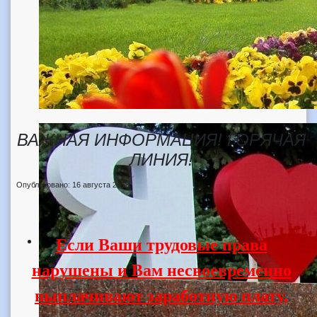
ВАЖНАЯ ИНФОРМАЦИЯ! ГОРЯЧАЯ
ЛИНИЯ!
Опубликовано: 16 августа 2018
Если Ваши трудовые права
нарушены и Вам несвоевременно
выплачивают заработную плату,