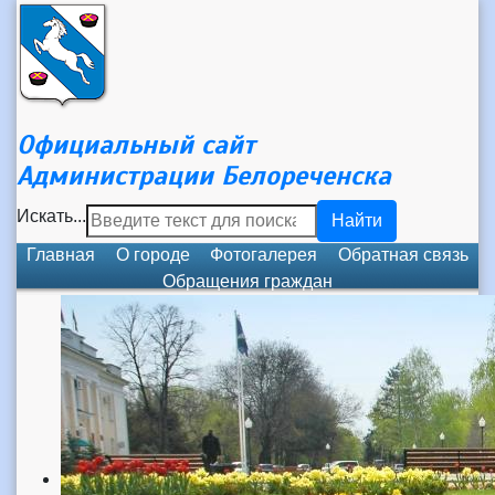
Официальный сайт
Администрации Белореченска
Искать...
Найти
Главная
О городе
Фотогалерея
Обратная связь
Обращения граждан