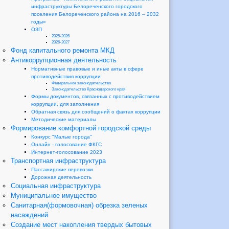
инфраструктуры Белореченского городского
поселения Белореченского района на 2016 – 2032
годы»
ОЗП
2025-2026
2026-2027
Фонд капитального ремонта МКД
Антикоррупционная деятельность
Нормативные правовые и иные акты в сфере
противодействия коррупции
Федеральное законодательство
Законодательство Краснодарского края
Формы документов, связанных с противодействием
коррупции, для заполнения
Обратная связь для сообщений о фактах коррупции
Методические материалы
Формирование комфортной городской среды
Конкурс "Малые города"
Онлайн - голосование ФКГС
Интернет-голосование 2023
Транспортная инфраструктура
Пассажирские перевозки
Дорожная деятельность
Социальная инфраструктура
Муниципальное имущество
Санитарная(формовочная) обрезка зеленых
насаждений
Создание мест накопления твердых бытовых