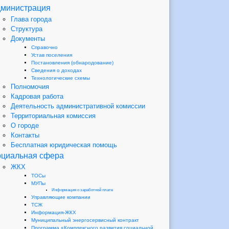
министрация
Глава города
Структура
Документы
Справочно
Устав поселения
Постановления (обнародование)
Сведения о доходах
Технологические схемы
Полномочия
Кадровая работа
Деятельность административной комиссии
Территориальная комиссия
О городе
Контакты
Бесплатная юридическая помощь
циальная сфера
ЖКХ
ТОСы
МУПы
Информация о заработной плате
Управляющие компании
ТСЖ
Информация-ЖКХ
Муниципальный энергосервисный контракт
Программа «Комплексного развития социальной