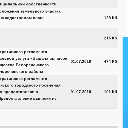
ниципальной собственности
оложения земельного участка
на кадастровом плане
129 Кб
215 Кб
тративного регламента
альной услуги «Выдача выписок
01.07.2019
474 Кб
ущества Белореченского
лореченского района»
тративного регламента
нского городского поселения
по предоставлению
01.07.2019
101 Кб
Предоставление выписки из