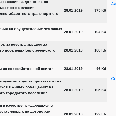
зрешения на движение по
Ад
местного значения
28.01.2019
375 Кб
рупногабаритного транспортного
ения на осуществление земляных
28.01.2019
194 Кб
ок из реестра имущества
го поселения Белореченского
28.01.2019
100 Кб
 из похозяйственной книги»
28.01.2019
96 Кб
Со
имущими в целях принятия их на
ихся в жилых помещениях на
28.01.2019
105 Кб
го городского поселения
ан в качестве нуждающихся в
оставляемых по договорам
28.01.2019
122 Кб