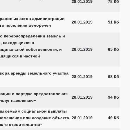
28.01.2019
78 Кб
правовых актов администрации
28.01.2019
51 Кб
го поселения Белоречен
о перераспределении земель и
в, находящихся в
иципальной собственности, и
28.01.2019
65 Кб
одящихся в частной
вора аренды земельного участка
28.01.2019
68 Кб
ации о порядке предоставления
28.01.2019
94 Кб
слуг населению»
ым семьям социальной выплаты
помещения или создание объекта
28.01.2019
49 Кб
ого строительства»