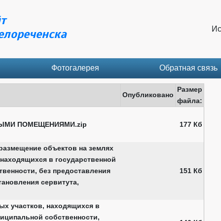
т
Ис
елореченска
Фотогалерея
Обратная связь
Размер
Опубликовано
файла:
ЫМИ ПОМЕЩЕНИЯМИ.zip
177 Кб
размещение объектов на землях
 находящихся в государственной
венности, без предоставления
151 Кб
тановления сервитута,
ых участков, находящихся в
ниципальной собственности,