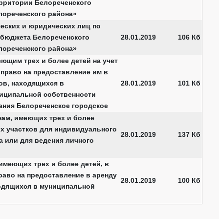
ерритории Белореченского
лореченского района»
еских и юридических лиц по
 бюджета Белореченского
28.01.2019
106 Кб
лореченского района»
еющим трех и более детей на учет
 право на предоставление им в
ов, находящихся в
28.01.2019
101 Кб
ниципальной собственности
ания Белореченское городское
ам, имеющих трех и более
ых участков для индивидуального
28.01.2019
137 Кб
 или для ведения личного
 имеющих трех и более детей, в
раво на предоставление в аренду
28.01.2019
100 Кб
одящихся в муниципальной