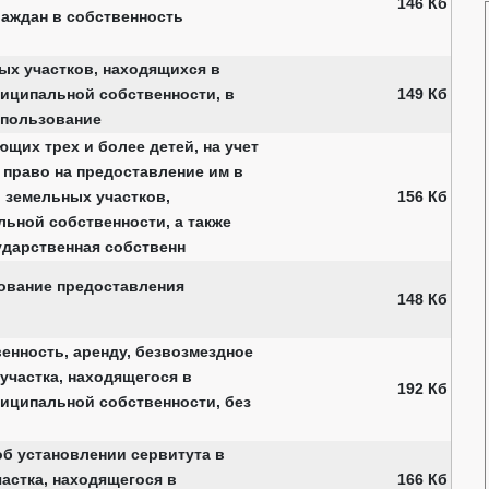
146 Кб
аждан в собственность
ых участков, находящихся в
иципальной собственности, в
149 Кб
 пользование
щих трех и более детей, на учет
 право на предоставление им в
 земельных участков,
156 Кб
ьной собственности, а также
ударственная собственн
ование предоставления
148 Кб
енность, аренду, безвозмездное
участка, находящегося в
192 Кб
иципальной собственности, без
б установлении сервитута в
астка, находящегося в
166 Кб