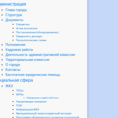
министрация
Глава города
Структура
Документы
Справочно
Устав поселения
Постановления (обнародование)
Сведения о доходах
Технологические схемы
Полномочия
Кадровая работа
Деятельность административной комиссии
Территориальная комиссия
О городе
Контакты
Бесплатная юридическая помощь
циальная сфера
ЖКХ
ТОСы
МУПы
Информация о заработной плате
Управляющие компании
ТСЖ
Информация-ЖКХ
Муниципальный энергосервисный контракт
Программа «Комплексного развития социальной