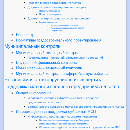
Новости в сфере градостроительства
Документация по планировке территорий
Проекты межевания
Проекты планировки
Документы территориального планирования
Генеральный план
Материалы по обоснованию
Положения (утверждаемая часть)
Документы
Росреестр
Нормативы градостроительного проектирования
Муниципальный контроль
Муниципальный жилищный контроль
Профилактика нарушений обязательных требований
Внутренний финансовый контроль
Муниципальный земельный контроль
Муниципальный контроль в сфере благоустройства
Независимая антикоррупционная экспертиза
Поддержка малого и среднего предпринимательства
Общая информация
Условия отнесения к субъектам малого и среднего
предпринимательства
Единый реестр субъектов малого и среднего предпринимательства
Информационная поддержка субъектов МСП
Информация о реализации программ поддержки
Ведомственная целевая программа г. Белореченск
Итоги реализации целевой краевой программы
Объявленные конкурсы на оказание финансовой поддержки субъектам МСП