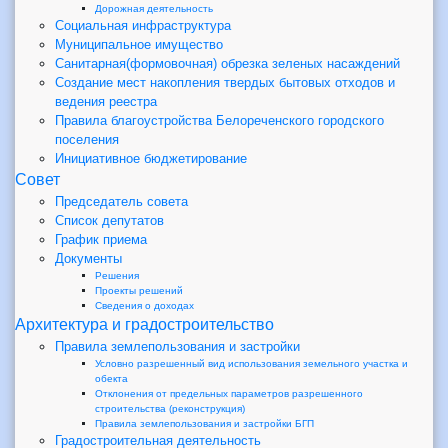
Дорожная деятельность
Социальная инфраструктура
Муниципальное имущество
Санитарная(формовочная) обрезка зеленых насаждений
Создание мест накопления твердых бытовых отходов и
ведения реестра
Правила благоустройства Белореченского городского
поселения
Инициативное бюджетирование
Совет
Председатель совета
Список депутатов
График приема
Документы
Решения
Проекты решений
Сведения о доходах
Архитектура и градостроительство
Правила землепользования и застройки
Условно разрешенный вид использования земельного участка и
обекта
Отклонения от предельных параметров разрешенного
строительства (реконструкция)
Правила землепользования и застройки БГП
Градостроительная деятельность