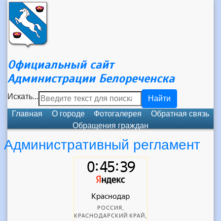
Официальный сайт
Администрации Белореченска
Искать...
Найти
Главная
О городе
Фотогалерея
Обратная связь
Обращения граждан
Административный регламент