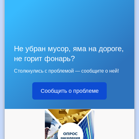
Не убран мусор, яма на дороге,
не горит фонарь?
Столкнулись с проблемой — сообщите о ней!
Сообщить о проблеме