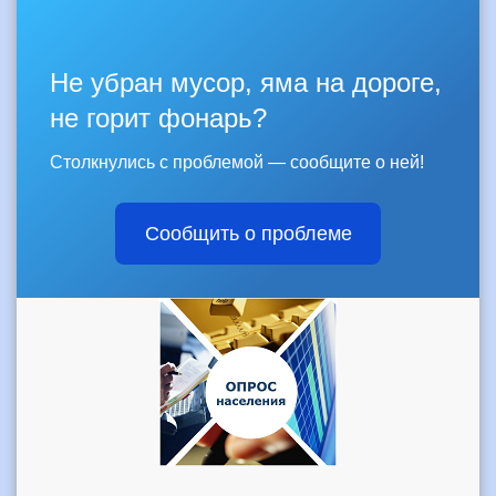
Не убран мусор, яма на дороге,
не горит фонарь?
Столкнулись с проблемой — сообщите о ней!
Сообщить о проблеме