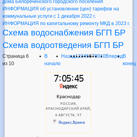
дома Белореченского городского поселения
ИНФОРМАЦИЯ об установлении (цен) тарифов на
коммунальные услуги с 1 декабря 2022 г.
ИНФОРМАЦИЯ по капитальному ремонту МКД в 2023 г.
Схема водоснабжения БГП БР
Схема водоотведения БГП БР
Страница 6
В
Назад
1
2
3
4
5
6
7
8
9
10
Вперед
В
из 10
начало
конец