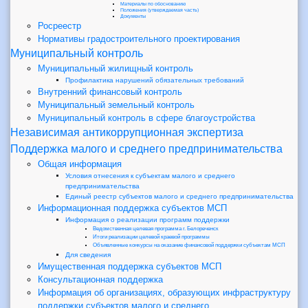
Материалы по обоснованию
Положения (утверждаемая часть)
Документы
Росреестр
Нормативы градостроительного проектирования
Муниципальный контроль
Муниципальный жилищный контроль
Профилактика нарушений обязательных требований
Внутренний финансовый контроль
Муниципальный земельный контроль
Муниципальный контроль в сфере благоустройства
Независимая антикоррупционная экспертиза
Поддержка малого и среднего предпринимательства
Общая информация
Условия отнесения к субъектам малого и среднего
предпринимательства
Единый реестр субъектов малого и среднего предпринимательства
Информационная поддержка субъектов МСП
Информация о реализации программ поддержки
Ведомственная целевая программа г. Белореченск
Итоги реализации целевой краевой программы
Объявленные конкурсы на оказание финансовой поддержки субъектам МСП
Для сведения
Имущественная поддержка субъектов МСП
Консультационная поддержка
Информация об организациях, образующих инфраструктуру
поддержки субъектов малого и среднего