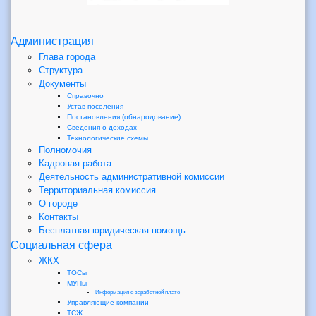
Администрация
Глава города
Структура
Документы
Справочно
Устав поселения
Постановления (обнародование)
Сведения о доходах
Технологические схемы
Полномочия
Кадровая работа
Деятельность административной комиссии
Территориальная комиссия
О городе
Контакты
Бесплатная юридическая помощь
Социальная сфера
ЖКХ
ТОСы
МУПы
Информация о заработной плате
Управляющие компании
ТСЖ