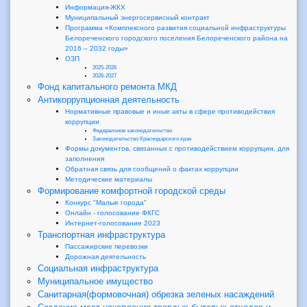
Информация-ЖКХ
Муниципальный энергосервисный контракт
Программа «Комплексного развития социальной инфраструктуры
Белореченского городского поселения Белореченского района на
2016 – 2032 годы»
ОЗП
2025-2026
2026-2027
Фонд капитального ремонта МКД
Антикоррупционная деятельность
Нормативные правовые и иные акты в сфере противодействия
коррупции
Федеральное законодательство
Законодательство Краснодарского края
Формы документов, связанных с противодействием коррупции, для
заполнения
Обратная связь для сообщений о фактах коррупции
Методические материалы
Формирование комфортной городской среды
Конкурс "Малые города"
Онлайн - голосование ФКГС
Интернет-голосование 2023
Транспортная инфраструктура
Пассажирские перевозки
Дорожная деятельность
Социальная инфраструктура
Муниципальное имущество
Санитарная(формовочная) обрезка зеленых насаждений