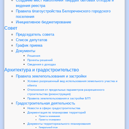
Создание мест накопления твердых бытовых отходов и
ведения реестра
Правила благоустройства Белореченского городского
поселения
Инициативное бюджетирование
Совет
Председатель совета
Список депутатов
График приема
Документы
Решения
Проекты решений
Сведения о доходах
Архитектура и градостроительство
Правила землепользования и застройки
Условно разрешенный вид использования земельного участка и
обекта
Отклонения от предельных параметров разрешенного
строительства (реконструкция)
Правила землепользования и застройки БГП
Градостроительная деятельность
Новости в сфере градостроительства
Документация по планировке территорий
Проекты межевания
Проекты планировки
Документы территориального планирования
Генеральный план