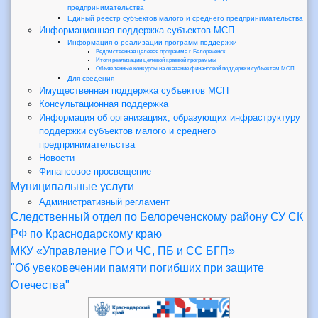
предпринимательства
Единый реестр субъектов малого и среднего предпринимательства
Информационная поддержка субъектов МСП
Информация о реализации программ поддержки
Ведомственная целевая программа г. Белореченск
Итоги реализации целевой краевой программы
Объявленные конкурсы на оказание финансовой поддержки субъектам МСП
Для сведения
Имущественная поддержка субъектов МСП
Консультационная поддержка
Информация об организациях, образующих инфраструктуру
поддержки субъектов малого и среднего
предпринимательства
Новости
Финансовое просвещение
Муниципальные услуги
Административный регламент
Следственный отдел по Белореченскому району СУ СК
РФ по Краснодарскому краю
МКУ «Управление ГО и ЧС, ПБ и СС БГП»
"Об увековечении памяти погибших при защите
Отечества"