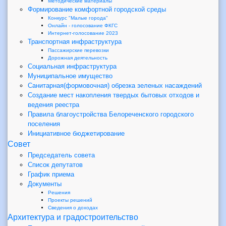
Методические материалы
Формирование комфортной городской среды
Конкурс "Малые города"
Онлайн - голосование ФКГС
Интернет-голосование 2023
Транспортная инфраструктура
Пассажирские перевозки
Дорожная деятельность
Социальная инфраструктура
Муниципальное имущество
Санитарная(формовочная) обрезка зеленых насаждений
Создание мест накопления твердых бытовых отходов и
ведения реестра
Правила благоустройства Белореченского городского
поселения
Инициативное бюджетирование
Совет
Председатель совета
Список депутатов
График приема
Документы
Решения
Проекты решений
Сведения о доходах
Архитектура и градостроительство