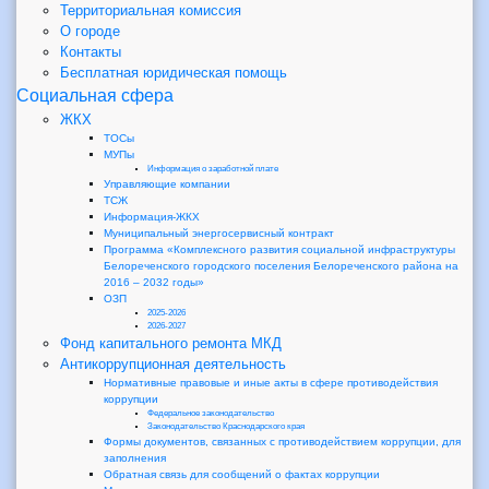
Территориальная комиссия
О городе
Контакты
Бесплатная юридическая помощь
Социальная сфера
ЖКХ
ТОСы
МУПы
Информация о заработной плате
Управляющие компании
ТСЖ
Информация-ЖКХ
Муниципальный энергосервисный контракт
Программа «Комплексного развития социальной инфраструктуры
Белореченского городского поселения Белореченского района на
2016 – 2032 годы»
ОЗП
2025-2026
2026-2027
Фонд капитального ремонта МКД
Антикоррупционная деятельность
Нормативные правовые и иные акты в сфере противодействия
коррупции
Федеральное законодательство
Законодательство Краснодарского края
Формы документов, связанных с противодействием коррупции, для
заполнения
Обратная связь для сообщений о фактах коррупции