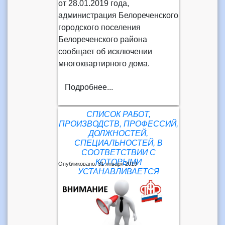
от 28.01.2019 года,
администрация Белореченского
городского поселения
Белореченского района
сообщает об исключении
многоквартирного дома.
Подробнее...
СПИСОК РАБОТ,
ПРОИЗВОДСТВ, ПРОФЕССИЙ,
ДОЛЖНОСТЕЙ,
СПЕЦИАЛЬНОСТЕЙ, В
СООТВЕТСТВИИ С
КОТОРЫМИ
Опубликовано: 31 января 2019
УСТАНАВЛИВАЕТСЯ
ПОВЫШЕНИЕ РАЗМЕРА
ФИКСИРОВАННОЙ ВЫПЛАТЫ
К СТРАХОВОЙ ПЕНСИИ