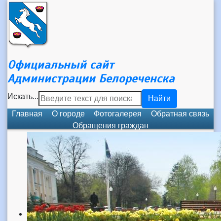
Официальный сайт
Администрации Белореченска
Искать...
Найти
Главная
О городе
Фотогалерея
Обратная связь
Обращения граждан