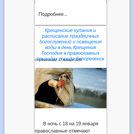
Подробнее...
Крещенские купания и
расписание праздничных
богослужений и освящения
воды в день Крещения
Господня в православных
приходах города Белореченск
Опубликовано: 17 января 2019
В ночь с 18 на 19 января
православные отмечают