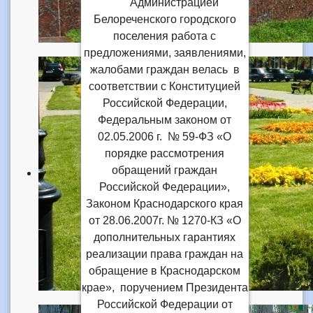
Администрацией
Белореченского городского
поселения работа с
предложениями, заявлениями,
жалобами граждан велась в
соответствии с Конституцией
Российской Федерации,
Федеральным законом от
02.05.2006 г. № 59-ФЗ «О
порядке рассмотрения
обращений граждан
Российской Федерации»,
Законом Краснодарского края
от 28.06.2007г. № 1270-КЗ «О
дополнительных гарантиях
реализации права граждан на
обращение в Краснодарском
крае», поручением Президента
Российской Федерации от