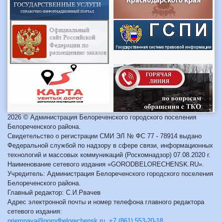
2026 © Администрация Белореченского городского поселения
Белореченского района.
Свидетельство о регистрации СМИ ЭЛ № ФС 77 - 78914 выдано
Федеральной службой по надзору в сфере связи, информационных
технологий и массовых коммуникаций (Роскомнадзор) 07.08.2020 г.
Наименование сетевого издания «GORODBELORECHENSK.RU».
Учредитель: Администрация Белореченского городского поселения
Белореченского района.
Главный редактор: С.И.Рвачев
Адрес электронной почты и номер телефона главного редактора
сетевого издания:
priemnaya@gorodbelorechensk.ru
,
+7 (861) 553-20-18
.