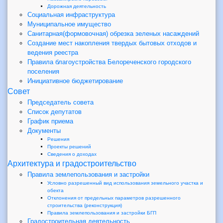
Дорожная деятельность
Социальная инфраструктура
Муниципальное имущество
Санитарная(формовочная) обрезка зеленых насаждений
Создание мест накопления твердых бытовых отходов и
ведения реестра
Правила благоустройства Белореченского городского
поселения
Инициативное бюджетирование
Совет
Председатель совета
Список депутатов
График приема
Документы
Решения
Проекты решений
Сведения о доходах
Архитектура и градостроительство
Правила землепользования и застройки
Условно разрешенный вид использования земельного участка и
обекта
Отклонения от предельных параметров разрешенного
строительства (реконструкция)
Правила землепользования и застройки БГП
Градостроительная деятельность