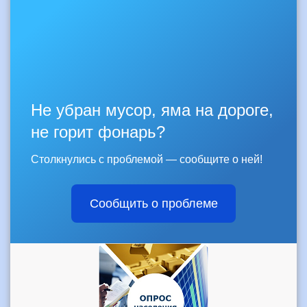
Не убран мусор, яма на дороге,
не горит фонарь?
Столкнулись с проблемой — сообщите о ней!
Сообщить о проблеме