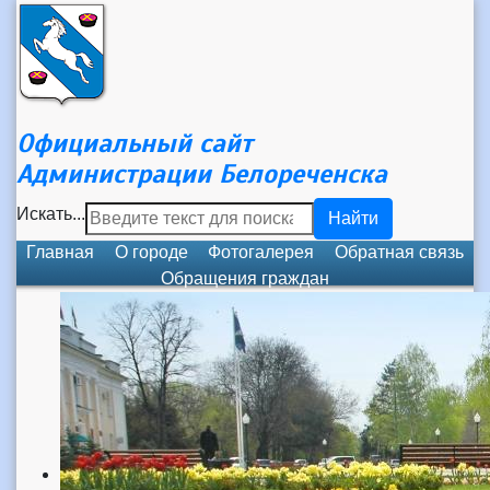
Официальный сайт
Администрации Белореченска
Искать...
Найти
Главная
О городе
Фотогалерея
Обратная связь
Обращения граждан