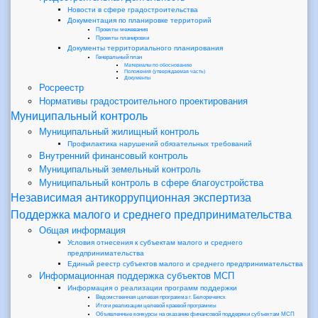
Новости в сфере градостроительства
Документация по планировке территорий
Проекты межевания
Проекты планировки
Документы территориального планирования
Генеральный план
Материалы по обоснованию
Положения (утверждаемая часть)
Документы
Росреестр
Нормативы градостроительного проектирования
Муниципальный контроль
Муниципальный жилищный контроль
Профилактика нарушений обязательных требований
Внутренний финансовый контроль
Муниципальный земельный контроль
Муниципальный контроль в сфере благоустройства
Независимая антикоррупционная экспертиза
Поддержка малого и среднего предпринимательства
Общая информация
Условия отнесения к субъектам малого и среднего
предпринимательства
Единый реестр субъектов малого и среднего предпринимательства
Информационная поддержка субъектов МСП
Информация о реализации программ поддержки
Ведомственная целевая программа г. Белореченск
Итоги реализации целевой краевой программы
Объявленные конкурсы на оказание финансовой поддержки субъектам МСП