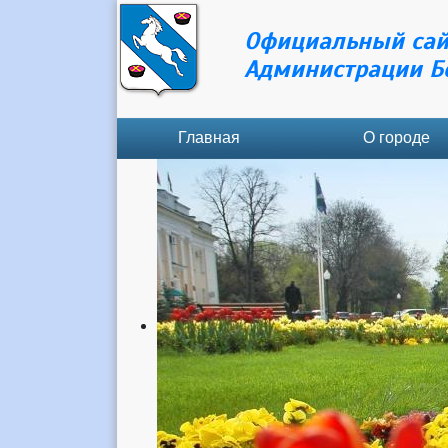
Официальный сай
Администрации Б
Главная
О городе