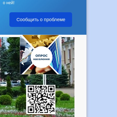
о ней!
Сообщить о проблеме