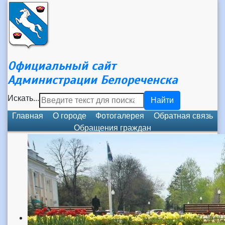
Официальный сайт
Администрации Белореченска
Искать...
Найти
Главная
О городе
Фотогалерея
Обратная связь
Обращения граждан