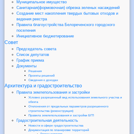
Муниципальное имущество
Санитарная(формовочная) обрезка зеленых насаждений
Создание мест накопления твердых бытовых отходов и
ведения реестра
Правила благоустройства Белореченского городского
поселения
Инициативное бюджетирование
Совет
Председатель совета
Список депутатов
График приема
Документы
Решения
Проекты решений
Сведения о доходах
Архитектура и градостроительство
Правила землепользования и застройки
Условно разрешенный вид использования земельного участка и
обекта
Отклонения от предельных параметров разрешенного
строительства (реконструкция)
Правила землепользования и застройки БГП
Градостроительная деятельность
Новости в сфере градостроительства
Документация по планировке территорий
Проекты межевания