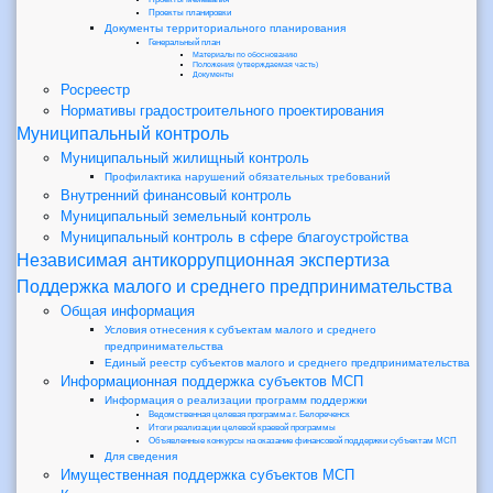
Проекты планировки
Документы территориального планирования
Генеральный план
Материалы по обоснованию
Положения (утверждаемая часть)
Документы
Росреестр
Нормативы градостроительного проектирования
Муниципальный контроль
Муниципальный жилищный контроль
Профилактика нарушений обязательных требований
Внутренний финансовый контроль
Муниципальный земельный контроль
Муниципальный контроль в сфере благоустройства
Независимая антикоррупционная экспертиза
Поддержка малого и среднего предпринимательства
Общая информация
Условия отнесения к субъектам малого и среднего
предпринимательства
Единый реестр субъектов малого и среднего предпринимательства
Информационная поддержка субъектов МСП
Информация о реализации программ поддержки
Ведомственная целевая программа г. Белореченск
Итоги реализации целевой краевой программы
Объявленные конкурсы на оказание финансовой поддержки субъектам МСП
Для сведения
Имущественная поддержка субъектов МСП