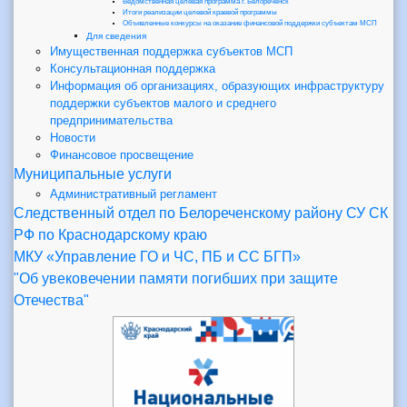
Ведомственная целевая программа г. Белореченск
Итоги реализации целевой краевой программы
Объявленные конкурсы на оказание финансовой поддержки субъектам МСП
Для сведения
Имущественная поддержка субъектов МСП
Консультационная поддержка
Информация об организациях, образующих инфраструктуру
поддержки субъектов малого и среднего
предпринимательства
Новости
Финансовое просвещение
Муниципальные услуги
Административный регламент
Следственный отдел по Белореченскому району СУ СК
РФ по Краснодарскому краю
МКУ «Управление ГО и ЧС, ПБ и СС БГП»
"Об увековечении памяти погибших при защите
Отечества"