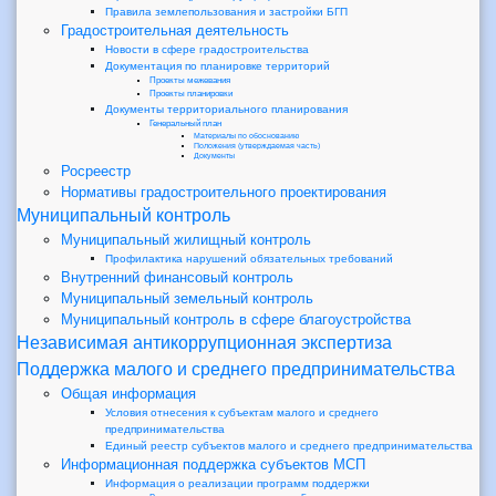
Правила землепользования и застройки БГП
Градостроительная деятельность
Новости в сфере градостроительства
Документация по планировке территорий
Проекты межевания
Проекты планировки
Документы территориального планирования
Генеральный план
Материалы по обоснованию
Положения (утверждаемая часть)
Документы
Росреестр
Нормативы градостроительного проектирования
Муниципальный контроль
Муниципальный жилищный контроль
Профилактика нарушений обязательных требований
Внутренний финансовый контроль
Муниципальный земельный контроль
Муниципальный контроль в сфере благоустройства
Независимая антикоррупционная экспертиза
Поддержка малого и среднего предпринимательства
Общая информация
Условия отнесения к субъектам малого и среднего
предпринимательства
Единый реестр субъектов малого и среднего предпринимательства
Информационная поддержка субъектов МСП
Информация о реализации программ поддержки