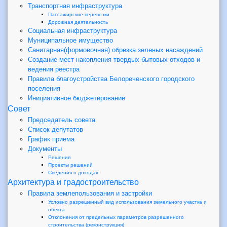
Транспортная инфраструктура
Пассажирские перевозки
Дорожная деятельность
Социальная инфраструктура
Муниципальное имущество
Санитарная(формовочная) обрезка зеленых насаждений
Создание мест накопления твердых бытовых отходов и
ведения реестра
Правила благоустройства Белореченского городского
поселения
Инициативное бюджетирование
Совет
Председатель совета
Список депутатов
График приема
Документы
Решения
Проекты решений
Сведения о доходах
Архитектура и градостроительство
Правила землепользования и застройки
Условно разрешенный вид использования земельного участка и
обекта
Отклонения от предельных параметров разрешенного
строительства (реконструкция)