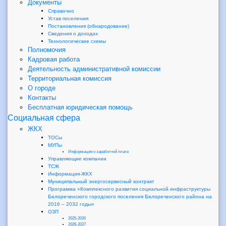
Документы
Справочно
Устав поселения
Постановления (обнародование)
Сведения о доходах
Технологические схемы
Полномочия
Кадровая работа
Деятельность административной комиссии
Территориальная комиссия
О городе
Контакты
Бесплатная юридическая помощь
Социальная сфера
ЖКХ
ТОСы
МУПы
Информация о заработной плате
Управляющие компании
ТСЖ
Информация-ЖКХ
Муниципальный энергосервисный контракт
Программа «Комплексного развития социальной инфраструктуры
Белореченского городского поселения Белореченского района на
2016 – 2032 годы»
ОЗП
2025-2026
2026-2027