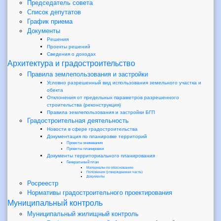
Председатель совета
Список депутатов
График приема
Документы
Решения
Проекты решений
Сведения о доходах
Архитектура и градостроительство
Правила землепользования и застройки
Условно разрешенный вид использования земельного участка и
обекта
Отклонения от предельных параметров разрешенного
строительства (реконструкция)
Правила землепользования и застройки БГП
Градостроительная деятельность
Новости в сфере градостроительства
Документация по планировке территорий
Проекты межевания
Проекты планировки
Документы территориального планирования
Генеральный план
Материалы по обоснованию
Положения (утверждаемая часть)
Документы
Росреестр
Нормативы градостроительного проектирования
Муниципальный контроль
Муниципальный жилищный контроль