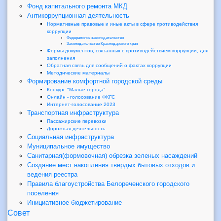
Фонд капитального ремонта МКД
Антикоррупционная деятельность
Нормативные правовые и иные акты в сфере противодействия
коррупции
Федеральное законодательство
Законодательство Краснодарского края
Формы документов, связанных с противодействием коррупции, для
заполнения
Обратная связь для сообщений о фактах коррупции
Методические материалы
Формирование комфортной городской среды
Конкурс "Малые города"
Онлайн - голосование ФКГС
Интернет-голосование 2023
Транспортная инфраструктура
Пассажирские перевозки
Дорожная деятельность
Социальная инфраструктура
Муниципальное имущество
Санитарная(формовочная) обрезка зеленых насаждений
Создание мест накопления твердых бытовых отходов и
ведения реестра
Правила благоустройства Белореченского городского
поселения
Инициативное бюджетирование
Совет