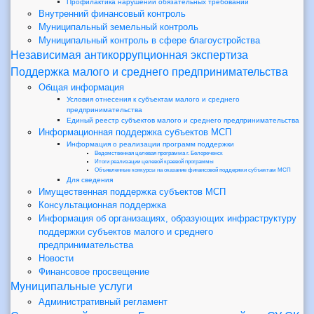
Профилактика нарушений обязательных требований
Внутренний финансовый контроль
Муниципальный земельный контроль
Муниципальный контроль в сфере благоустройства
Независимая антикоррупционная экспертиза
Поддержка малого и среднего предпринимательства
Общая информация
Условия отнесения к субъектам малого и среднего
предпринимательства
Единый реестр субъектов малого и среднего предпринимательства
Информационная поддержка субъектов МСП
Информация о реализации программ поддержки
Ведомственная целевая программа г. Белореченск
Итоги реализации целевой краевой программы
Объявленные конкурсы на оказание финансовой поддержки субъектам МСП
Для сведения
Имущественная поддержка субъектов МСП
Консультационная поддержка
Информация об организациях, образующих инфраструктуру
поддержки субъектов малого и среднего
предпринимательства
Новости
Финансовое просвещение
Муниципальные услуги
Административный регламент