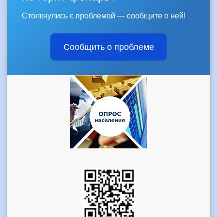
Столкнулись с проблемой — сообщите о ней!
Сообщить о проблеме