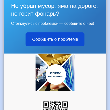
Не убран мусор, яма на дороге,
не горит фонарь?
Столкнулись с проблемой — сообщите о ней!
Сообщить о проблеме