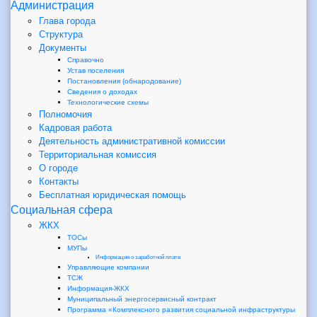
Администрация
Глава города
Структура
Документы
Справочно
Устав поселения
Постановления (обнародование)
Сведения о доходах
Технологические схемы
Полномочия
Кадровая работа
Деятельность административной комиссии
Территориальная комиссия
О городе
Контакты
Бесплатная юридическая помощь
Социальная сфера
ЖКХ
ТОСы
МУПы
Информация о заработной плате
Управляющие компании
ТСЖ
Информация-ЖКХ
Муниципальный энергосервисный контракт
Программа «Комплексного развития социальной инфраструктуры