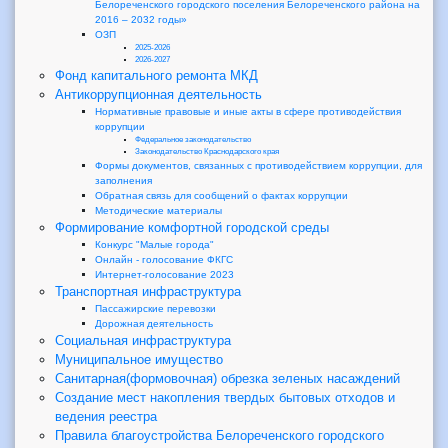
Белореченского городского поселения Белореченского района на
2016 – 2032 годы»
ОЗП
2025-2026
2026-2027
Фонд капитального ремонта МКД
Антикоррупционная деятельность
Нормативные правовые и иные акты в сфере противодействия
коррупции
Федеральное законодательство
Законодательство Краснодарского края
Формы документов, связанных с противодействием коррупции, для
заполнения
Обратная связь для сообщений о фактах коррупции
Методические материалы
Формирование комфортной городской среды
Конкурс "Малые города"
Онлайн - голосование ФКГС
Интернет-голосование 2023
Транспортная инфраструктура
Пассажирские перевозки
Дорожная деятельность
Социальная инфраструктура
Муниципальное имущество
Санитарная(формовочная) обрезка зеленых насаждений
Создание мест накопления твердых бытовых отходов и
ведения реестра
Правила благоустройства Белореченского городского