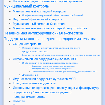
Нормативы градостроительного проектирования
Муниципальный контроль
Муниципальный жилищный контроль
Профилактика нарушений обязательных требований
Внутренний финансовый контроль
Муниципальный земельный контроль
Муниципальный контроль в сфере благоустройства
Независимая антикоррупционная экспертиза
Поддержка малого и среднего предпринимательства
Общая информация
Условия отнесения к субъектам малого и среднего
предпринимательства
Единый реестр субъектов малого и среднего предпринимательства
Информационная поддержка субъектов МСП
Информация о реализации программ поддержки
Ведомственная целевая программа г. Белореченск
Итоги реализации целевой краевой программы
Объявленные конкурсы на оказание финансовой поддержки субъектам МСП
Для сведения
Имущественная поддержка субъектов МСП
Консультационная поддержка
Информация об организациях, образующих инфраструктуру
поддержки субъектов малого и среднего
предпринимательства
Новости