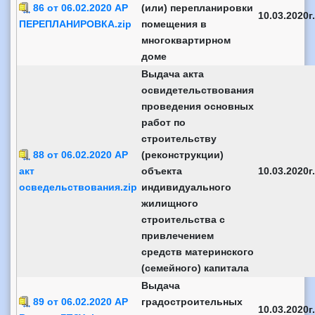
86 от 06.02.2020 АР
(или) перепланировки
10.03.2020г.
ПЕРЕПЛАНИРОВКА.zip
помещения в
многоквартирном
доме
Выдача акта
освидетельствования
проведения основных
работ по
строительству
88 от 06.02.2020 АР
(реконструкции)
акт
объекта
10.03.2020г.
осведельствования.zip
индивидуального
жилищного
строительства с
привлечением
средств материнского
(семейного) капитала
Выдача
89 от 06.02.2020 АР
градостроительных
10.03.2020г.