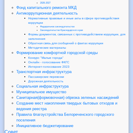
2026-2027
Фонд капитального ремонта МКД
Антикоррупционная деятельность
Нормативные правовые и иные акты в сфере противодействия
коррупции
Федеральное законодательство
Законодательство Краснодарского края
Формы документов, связанных с противодействием коррупции, для
заполнения
Обратная связь для сообщений о фактах коррупции
Методические материалы
Формирование комфортной городской среды
Конкурс "Малые города"
Онлайн - голосование ФКГС
Интернет-голосование 2023
Транспортная инфраструктура
Пассажирские перевозки
Дорожная деятельность
Социальная инфраструктура
Муниципальное имущество
Санитарная(формовочная) обрезка зеленых насаждений
Создание мест накопления твердых бытовых отходов и
ведения реестра
Правила благоустройства Белореченского городского
поселения
Инициативное бюджетирование
Совет