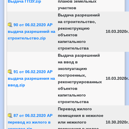
Выдача ГПЗУ.zip
планов земельных
участков
Выдача разрешений
на строительство,
90 от 06.02.2020 АР
реконструкцию
выдача разрешений на
10.03.2020г.
объектов
строительство.zip
капитального
строительства
Выдача разрешений
на ввод в
эксплуатацию
91 от 06.02.2020 АР
построенных,
выдача разрешения на
10.03.2020г.
реконструированных
ввод.zip
объектов
капитального
строительства
Перевод жилого
87 от 06.02.2020 АР
помещения в нежилое
перевод из жилого в
или нежилого
10.30.2020г.
нежилое.zip
помещения в жилое