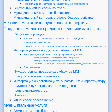
Профилактика нарушений обязательных требований
Внутренний финансовый контроль
Муниципальный земельный контроль
Муниципальный контроль в сфере благоустройства
Независимая антикоррупционная экспертиза
Поддержка малого и среднего предпринимательства
Общая информация
Условия отнесения к субъектам малого и среднего
предпринимательства
Единый реестр субъектов малого и среднего предпринимательства
Информационная поддержка субъектов МСП
Информация о реализации программ поддержки
Ведомственная целевая программа г. Белореченск
Итоги реализации целевой краевой программы
Объявленные конкурсы на оказание финансовой поддержки субъектам МСП
Для сведения
Имущественная поддержка субъектов МСП
Консультационная поддержка
Информация об организациях, образующих инфраструктуру
поддержки субъектов малого и среднего
предпринимательства
Новости
Финансовое просвещение
Муниципальные услуги
Административный регламент