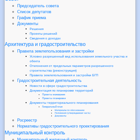
Председатель совета
Список депутатов
График приема
Документы
Решения
Проекты решений
Сведения о доходах
Архитектура и градостроительство
Правила землепользования и застройки
Условно разрешенный вид использования земельного участка и
обекта
Отклонения от предельных параметров разрешенного
строительства (реконструкция)
Правила землепользования и застройки БГП
Градостроительная деятельность
Новости в сфере градостроительства
Документация по планировке территорий
Проекты межевания
Проекты планировки
Документы территориального планирования
Генеральный план
Материалы по обоснованию
Положения (утверждаемая часть)
Документы
Росреестр
Нормативы градостроительного проектирования
Муниципальный контроль
Муниципальный жилищный контроль