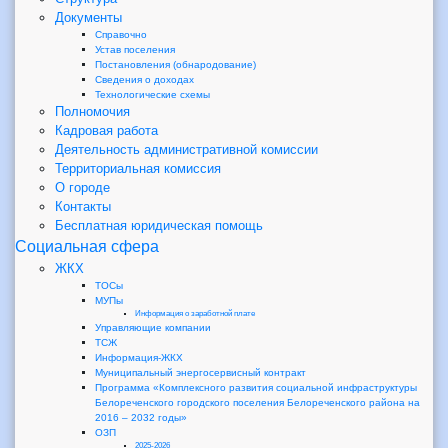
Документы
Справочно
Устав поселения
Постановления (обнародование)
Сведения о доходах
Технологические схемы
Полномочия
Кадровая работа
Деятельность административной комиссии
Территориальная комиссия
О городе
Контакты
Бесплатная юридическая помощь
Социальная сфера
ЖКХ
ТОСы
МУПы
Информация о заработной плате
Управляющие компании
ТСЖ
Информация-ЖКХ
Муниципальный энергосервисный контракт
Программа «Комплексного развития социальной инфраструктуры
Белореченского городского поселения Белореченского района на
2016 – 2032 годы»
ОЗП
2025-2026