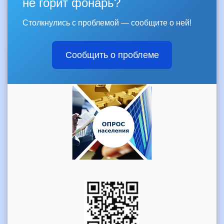
не горит фонарь?
Столкнулись с проблемой — сообщите о ней!
Сообщить о проблеме