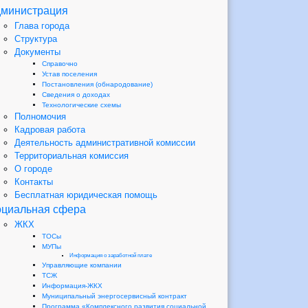
министрация
Глава города
Структура
Документы
Справочно
Устав поселения
Постановления (обнародование)
Сведения о доходах
Технологические схемы
Полномочия
Кадровая работа
Деятельность административной комиссии
Территориальная комиссия
О городе
Контакты
Бесплатная юридическая помощь
циальная сфера
ЖКХ
ТОСы
МУПы
Информация о заработной плате
Управляющие компании
ТСЖ
Информация-ЖКХ
Муниципальный энергосервисный контракт
Программа «Комплексного развития социальной