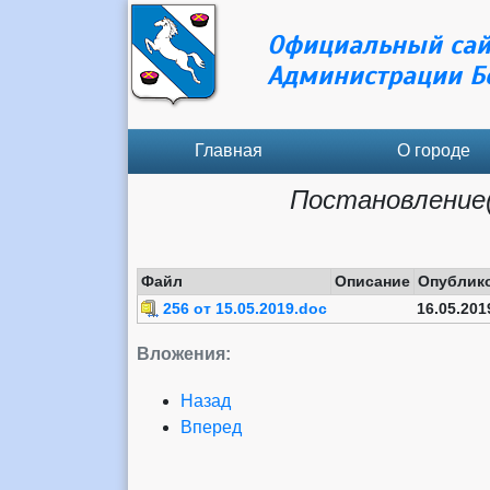
Официальный сай
Администрации Б
Главная
О городе
Постановление(
Файл
Описание
Опублик
256 от 15.05.2019.doc
16.05.201
Вложения:
Назад
Вперед