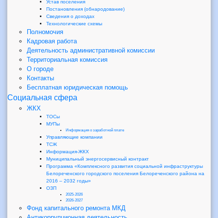
Устав поселения
Постановления (обнародование)
Сведения о доходах
Технологические схемы
Полномочия
Кадровая работа
Деятельность административной комиссии
Территориальная комиссия
О городе
Контакты
Бесплатная юридическая помощь
Социальная сфера
ЖКХ
ТОСы
МУПы
Информация о заработной плате
Управляющие компании
ТСЖ
Информация-ЖКХ
Муниципальный энергосервисный контракт
Программа «Комплексного развития социальной инфраструктуры
Белореченского городского поселения Белореченского района на
2016 – 2032 годы»
ОЗП
2025-2026
2026-2027
Фонд капитального ремонта МКД
Антикоррупционная деятельность