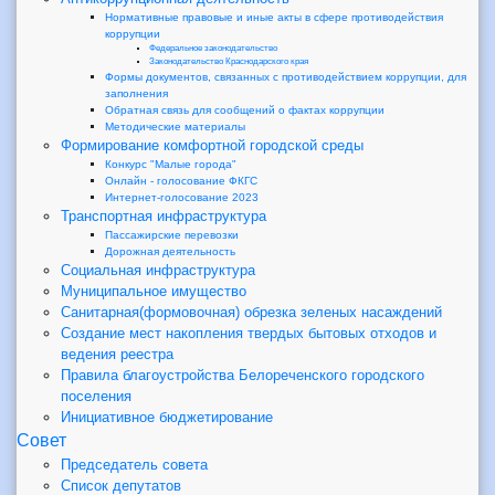
Нормативные правовые и иные акты в сфере противодействия
коррупции
Федеральное законодательство
Законодательство Краснодарского края
Формы документов, связанных с противодействием коррупции, для
заполнения
Обратная связь для сообщений о фактах коррупции
Методические материалы
Формирование комфортной городской среды
Конкурс "Малые города"
Онлайн - голосование ФКГС
Интернет-голосование 2023
Транспортная инфраструктура
Пассажирские перевозки
Дорожная деятельность
Социальная инфраструктура
Муниципальное имущество
Санитарная(формовочная) обрезка зеленых насаждений
Создание мест накопления твердых бытовых отходов и
ведения реестра
Правила благоустройства Белореченского городского
поселения
Инициативное бюджетирование
Совет
Председатель совета
Список депутатов