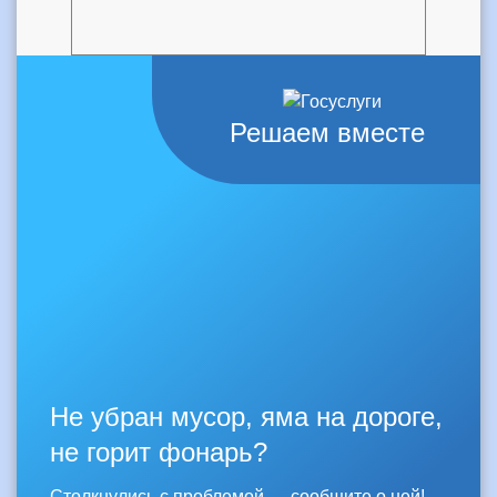
Решаем вместе
Не убран мусор, яма на дороге,
не горит фонарь?
Столкнулись с проблемой — сообщите о ней!