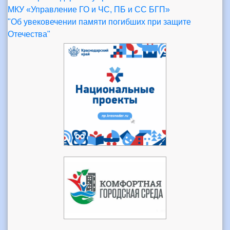
МКУ «Управление ГО и ЧС, ПБ и СС БГП»
"Об увековечении памяти погибших при защите
Отечества"