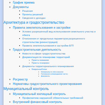
График приема
Документы
Решения
Проекты решений
Сведения о доходах
Архитектура и градостроительство
Правила землепользования и застройки
Условно разрешенный вид использования земельного участка и
обекта
Отклонения от предельных параметров разрешенного
строительства (реконструкция)
Правила землепользования и застройки БГП
Градостроительная деятельность
Новости в сфере градостроительства
Документация по планировке территорий
Проекты межевания
Проекты планировки
Документы территориального планирования
Генеральный план
Материалы по обоснованию
Положения (утверждаемая часть)
Документы
Росреестр
Нормативы градостроительного проектирования
Муниципальный контроль
Муниципальный жилищный контроль
Профилактика нарушений обязательных требований
Внутренний финансовый контроль