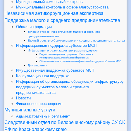
Муниципальный земельный контроль
Муниципальный контроль в сфере благоустройства
Независимая антикоррупционная экспертиза
Поддержка малого и среднего предпринимательства
Общая информация
Условия отнесения к субъектам малого и среднего
предпринимательства
Единый реестр субъектов малого и среднего предпринимательства
Информационная поддержка субъектов МСП
Информация о реализации программ поддержки
Ведомственная целевая программа г. Белореченск
Итоги реализации целевой краевой программы
Объявленные конкурсы на оказание финансовой поддержки субъектам МСП
Для сведения
Имущественная поддержка субъектов МСП
Консультационная поддержка
Информация об организациях, образующих инфраструктуру
поддержки субъектов малого и среднего
предпринимательства
Новости
Финансовое просвещение
Муниципальные услуги
Административный регламент
Следственный отдел по Белореченскому району СУ СК
РФ по Краснодарскому краю