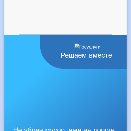
Решаем вместе
Не убран мусор, яма на дороге,