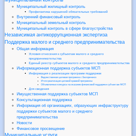
Муниципальный жилищный контроль
Профилактика нарушений обязательных требований
Внутренний финансовый контроль
Муниципальный земельный контроль
Муниципальный контроль в сфере благоустройства
Независимая антикоррупционная экспертиза
Поддержка малого и среднего предпринимательства
Общая информация
Условия отнесения к субъектам малого и среднего
предпринимательства
Единый реестр субъектов малого и среднего предпринимательства
Информационная поддержка субъектов МСП
Информация о реализации программ поддержки
Ведомственная целевая программа г. Белореченск
Итоги реализации целевой краевой программы
Объявленные конкурсы на оказание финансовой поддержки субъектам МСП
Для сведения
Имущественная поддержка субъектов МСП
Консультационная поддержка
Информация об организациях, образующих инфраструктуру
поддержки субъектов малого и среднего
предпринимательства
Новости
Финансовое просвещение
Муниципальные услуги