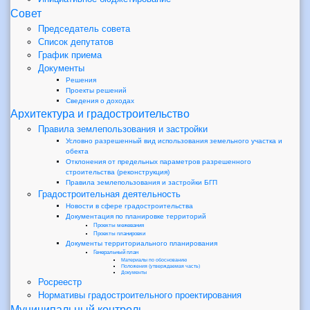
Совет
Председатель совета
Список депутатов
График приема
Документы
Решения
Проекты решений
Сведения о доходах
Архитектура и градостроительство
Правила землепользования и застройки
Условно разрешенный вид использования земельного участка и
обекта
Отклонения от предельных параметров разрешенного
строительства (реконструкция)
Правила землепользования и застройки БГП
Градостроительная деятельность
Новости в сфере градостроительства
Документация по планировке территорий
Проекты межевания
Проекты планировки
Документы территориального планирования
Генеральный план
Материалы по обоснованию
Положения (утверждаемая часть)
Документы
Росреестр
Нормативы градостроительного проектирования
Муниципальный контроль