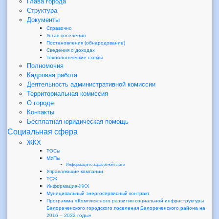
Глава города
Структура
Документы
Справочно
Устав поселения
Постановления (обнародование)
Сведения о доходах
Технологические схемы
Полномочия
Кадровая работа
Деятельность административной комиссии
Территориальная комиссия
О городе
Контакты
Бесплатная юридическая помощь
Социальная сфера
ЖКХ
ТОСы
МУПы
Информация о заработной плате
Управляющие компании
ТСЖ
Информация-ЖКХ
Муниципальный энергосервисный контракт
Программа «Комплексного развития социальной инфраструктуры
Белореченского городского поселения Белореченского района на
2016 – 2032 годы»