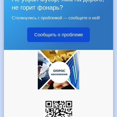
не горит фонарь?
Столкнулись с проблемой — сообщите о ней!
Сообщить о проблеме