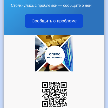
Столкнулись с проблемой — сообщите о ней!
Сообщить о проблеме