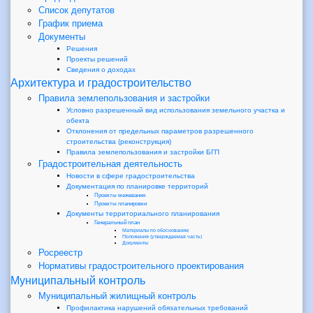
Список депутатов
График приема
Документы
Решения
Проекты решений
Сведения о доходах
Архитектура и градостроительство
Правила землепользования и застройки
Условно разрешенный вид использования земельного участка и
обекта
Отклонения от предельных параметров разрешенного
строительства (реконструкция)
Правила землепользования и застройки БГП
Градостроительная деятельность
Новости в сфере градостроительства
Документация по планировке территорий
Проекты межевания
Проекты планировки
Документы территориального планирования
Генеральный план
Материалы по обоснованию
Положения (утверждаемая часть)
Документы
Росреестр
Нормативы градостроительного проектирования
Муниципальный контроль
Муниципальный жилищный контроль
Профилактика нарушений обязательных требований