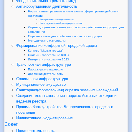
Фонд капитального ремонта МКД
Антикоррупционная деятельность
Нормативные правовые и иные акты в сфере противодействия
коррупции
Федеральное законодательство
Законодательство Краснодарского края
Формы документов, связанных с противодействием коррупции, для
заполнения
Обратная связь для сообщений о фактах коррупции
Методические материалы
Формирование комфортной городской среды
Конкурс "Малые города"
Онлайн - голосование ФКГС
Интернет-голосование 2023
Транспортная инфраструктура
Пассажирские перевозки
Дорожная деятельность
Социальная инфраструктура
Муниципальное имущество
Санитарная(формовочная) обрезка зеленых насаждений
Создание мест накопления твердых бытовых отходов и
ведения реестра
Правила благоустройства Белореченского городского
поселения
Инициативное бюджетирование
Совет
Председатель совета