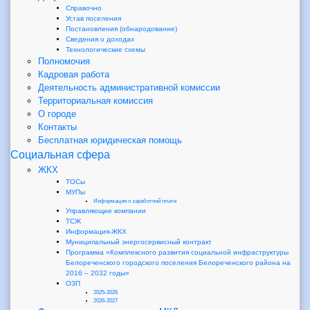
Справочно
Устав поселения
Постановления (обнародование)
Сведения о доходах
Технологические схемы
Полномочия
Кадровая работа
Деятельность административной комиссии
Территориальная комиссия
О городе
Контакты
Бесплатная юридическая помощь
Социальная сфера
ЖКХ
ТОСы
МУПы
Информация о заработной плате
Управляющие компании
ТСЖ
Информация-ЖКХ
Муниципальный энергосервисный контракт
Программа «Комплексного развития социальной инфраструктуры
Белореченского городского поселения Белореченского района на
2016 – 2032 годы»
ОЗП
2025-2026
2026-2027