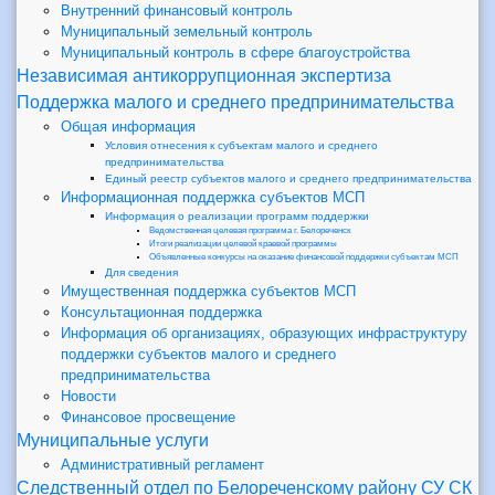
Внутренний финансовый контроль
Муниципальный земельный контроль
Муниципальный контроль в сфере благоустройства
Независимая антикоррупционная экспертиза
Поддержка малого и среднего предпринимательства
Общая информация
Условия отнесения к субъектам малого и среднего
предпринимательства
Единый реестр субъектов малого и среднего предпринимательства
Информационная поддержка субъектов МСП
Информация о реализации программ поддержки
Ведомственная целевая программа г. Белореченск
Итоги реализации целевой краевой программы
Объявленные конкурсы на оказание финансовой поддержки субъектам МСП
Для сведения
Имущественная поддержка субъектов МСП
Консультационная поддержка
Информация об организациях, образующих инфраструктуру
поддержки субъектов малого и среднего
предпринимательства
Новости
Финансовое просвещение
Муниципальные услуги
Административный регламент
Следственный отдел по Белореченскому району СУ СК