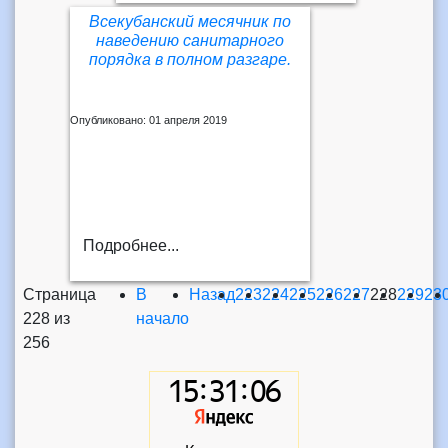
Всекубанский месячник по
наведению санитарного
порядка в полном разгаре.
Опубликовано: 01 апреля 2019
Подробнее...
Страница
В
Назад
223
224
225
226
227
228
229
23
228 из
начало
256