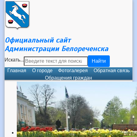
Официальный сайт
Администрации Белореченска
Искать...
Найти
Главная
О городе
Фотогалерея
Обратная связь
Обращения граждан