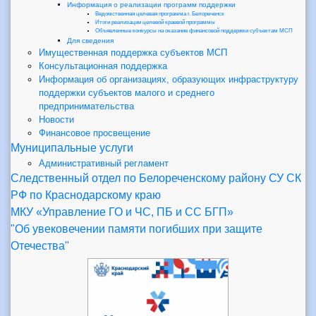
Информация о реализации программ поддержки
Ведомственная целевая программа г. Белореченск
Итоги реализации целевой краевой программы
Объявленные конкурсы на оказание финансовой поддержки субъектам МСП
Для сведения
Имущественная поддержка субъектов МСП
Консультационная поддержка
Информация об организациях, образующих инфраструктуру
поддержки субъектов малого и среднего
предпринимательства
Новости
Финансовое просвещение
Муниципальные услуги
Административный регламент
Следственный отдел по Белореченскому району СУ СК
РФ по Краснодарскому краю
МКУ «Управление ГО и ЧС, ПБ и СС БГП»
"Об увековечении памяти погибших при защите
Отечества"