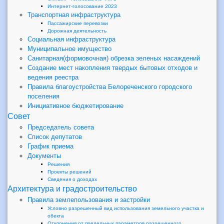
Интернет-голосование 2023
Транспортная инфраструктура
Пассажирские перевозки
Дорожная деятельность
Социальная инфраструктура
Муниципальное имущество
Санитарная(формовочная) обрезка зеленых насаждений
Создание мест накопления твердых бытовых отходов и
ведения реестра
Правила благоустройства Белореченского городского
поселения
Инициативное бюджетирование
Совет
Председатель совета
Список депутатов
График приема
Документы
Решения
Проекты решений
Сведения о доходах
Архитектура и градостроительство
Правила землепользования и застройки
Условно разрешенный вид использования земельного участка и
обекта
Отклонения от предельных параметров разрешенного