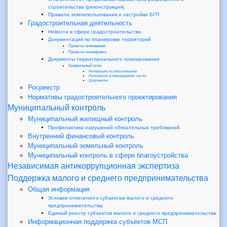
строительства (реконструкция)
Правила землепользования и застройки БГП
Градостроительная деятельность
Новости в сфере градостроительства
Документация по планировке территорий
Проекты межевания
Проекты планировки
Документы территориального планирования
Генеральный план
Материалы по обоснованию
Положения (утверждаемая часть)
Документы
Росреестр
Нормативы градостроительного проектирования
Муниципальный контроль
Муниципальный жилищный контроль
Профилактика нарушений обязательных требований
Внутренний финансовый контроль
Муниципальный земельный контроль
Муниципальный контроль в сфере благоустройства
Независимая антикоррупционная экспертиза
Поддержка малого и среднего предпринимательства
Общая информация
Условия отнесения к субъектам малого и среднего
предпринимательства
Единый реестр субъектов малого и среднего предпринимательства
Информационная поддержка субъектов МСП