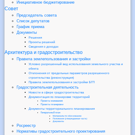
Инициативное бюджетирование
Совет
Председатель совета
Список депутатов
График приема
Документы
Решения
Проекты решений
Сведения о доходах
Архитектура и градостроительство
Правила землепользования и застройки
Условно разрешенный вид использования земельного участка и
обекта
Отклонения от предельных параметров разрешенного
строительства (реконструкция)
Правила землепользования и застройки БГП
Градостроительная деятельность
Новости в сфере градостроительства
Документация по планировке территорий
Проекты межевания
Проекты планировки
Документы территориального планирования
Генеральный план
Материалы по обоснованию
Положения (утверждаемая часть)
Документы
Росреестр
Нормативы градостроительного проектирования