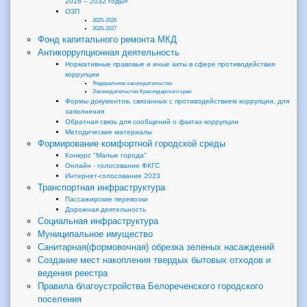
2016 – 2032 годы»
ОЗП
2025-2026
2026-2027
Фонд капитального ремонта МКД
Антикоррупционная деятельность
Нормативные правовые и иные акты в сфере противодействия
коррупции
Федеральное законодательство
Законодательство Краснодарского края
Формы документов, связанных с противодействием коррупции, для
заполнения
Обратная связь для сообщений о фактах коррупции
Методические материалы
Формирование комфортной городской среды
Конкурс "Малые города"
Онлайн - голосование ФКГС
Интернет-голосование 2023
Транспортная инфраструктура
Пассажирские перевозки
Дорожная деятельность
Социальная инфраструктура
Муниципальное имущество
Санитарная(формовочная) обрезка зеленых насаждений
Создание мест накопления твердых бытовых отходов и
ведения реестра
Правила благоустройства Белореченского городского
поселения