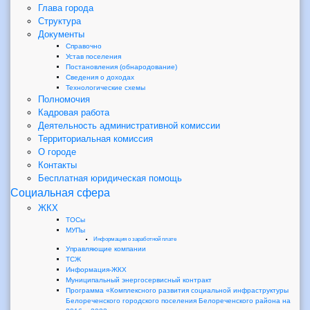
Глава города
Структура
Документы
Справочно
Устав поселения
Постановления (обнародование)
Сведения о доходах
Технологические схемы
Полномочия
Кадровая работа
Деятельность административной комиссии
Территориальная комиссия
О городе
Контакты
Бесплатная юридическая помощь
Социальная сфера
ЖКХ
ТОСы
МУПы
Информация о заработной плате
Управляющие компании
ТСЖ
Информация-ЖКХ
Муниципальный энергосервисный контракт
Программа «Комплексного развития социальной инфраструктуры
Белореченского городского поселения Белореченского района на