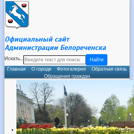
Официальный сайт
Администрации Белореченска
Искать...
Найти
Главная
О городе
Фотогалерея
Обратная связь
Обращения граждан