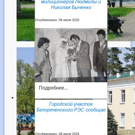
милиционеров Людмилы и
Николая Быченко
Опубликовано: 08 июля 2026
Подробнее...
Городской участок
Белореченского РЭС сообщае
Опубликовано: 08 июля 2026