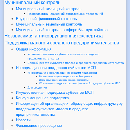
Муниципальный контроль
Муниципальный жилищный контроль
Профилактика нарушений обязательных требований
Внутренний финансовый контроль
Муниципальный земельный контроль
Муниципальный контроль в сфере благоустройства
Независимая антикоррупционная экспертиза
Поддержка малого и среднего предпринимательства
Общая информация
Условия отнесения к субъектам малого и среднего
предпринимательства
Единый реестр субъектов малого и среднего предпринимательства
Информационная поддержка субъектов МСП
Информация о реализации программ поддержки
Ведомственная целевая программа г. Белореченск
Итоги реализации целевой краевой программы
Объявленные конкурсы на оказание финансовой поддержки субъектам МСП
Для сведения
Имущественная поддержка субъектов МСП
Консультационная поддержка
Информация об организациях, образующих инфраструктуру
поддержки субъектов малого и среднего
предпринимательства
Новости
Финансовое просвещение