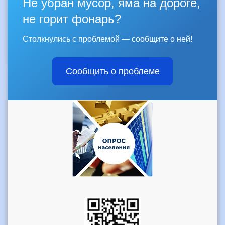
Не убран мусор, яма на дороге,
не горит фонарь?
Столкнулись с проблемой — сообщите о ней!
Сообщить о проблеме