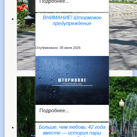
Подробнее...
ВНИМАНИЕ! Штормовое
предупреждение
Опубликовано: 08 июля 2026
Подробнее...
Больше, чем любовь: 42 года
вместе — история пары