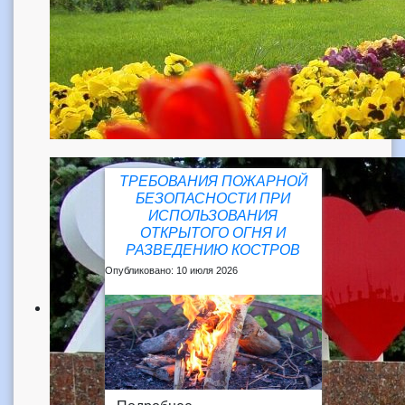
ТРЕБОВАНИЯ ПОЖАРНОЙ
БЕЗОПАСНОСТИ ПРИ
ИСПОЛЬЗОВАНИЯ
ОТКРЫТОГО ОГНЯ И
РАЗВЕДЕНИЮ КОСТРОВ
Опубликовано: 10 июля 2026