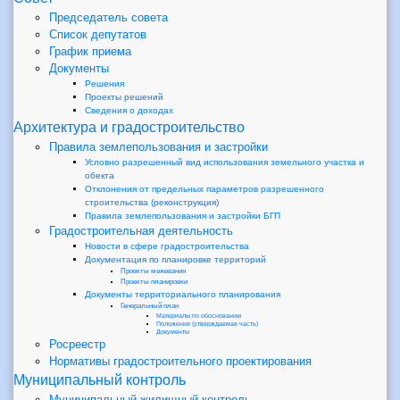
Председатель совета
Список депутатов
График приема
Документы
Решения
Проекты решений
Сведения о доходах
Архитектура и градостроительство
Правила землепользования и застройки
Условно разрешенный вид использования земельного участка и
обекта
Отклонения от предельных параметров разрешенного
строительства (реконструкция)
Правила землепользования и застройки БГП
Градостроительная деятельность
Новости в сфере градостроительства
Документация по планировке территорий
Проекты межевания
Проекты планировки
Документы территориального планирования
Генеральный план
Материалы по обоснованию
Положения (утверждаемая часть)
Документы
Росреестр
Нормативы градостроительного проектирования
Муниципальный контроль
Муниципальный жилищный контроль