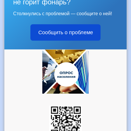
не горит фонарь?
Столкнулись с проблемой — сообщите о ней!
Сообщить о проблеме