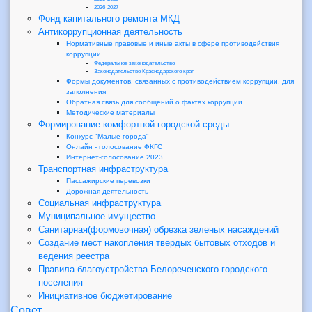
2026-2027
Фонд капитального ремонта МКД
Антикоррупционная деятельность
Нормативные правовые и иные акты в сфере противодействия
коррупции
Федеральное законодательство
Законодательство Краснодарского края
Формы документов, связанных с противодействием коррупции, для
заполнения
Обратная связь для сообщений о фактах коррупции
Методические материалы
Формирование комфортной городской среды
Конкурс "Малые города"
Онлайн - голосование ФКГС
Интернет-голосование 2023
Транспортная инфраструктура
Пассажирские перевозки
Дорожная деятельность
Социальная инфраструктура
Муниципальное имущество
Санитарная(формовочная) обрезка зеленых насаждений
Создание мест накопления твердых бытовых отходов и
ведения реестра
Правила благоустройства Белореченского городского
поселения
Инициативное бюджетирование
Совет