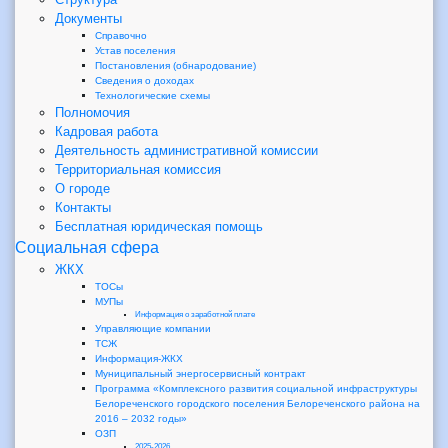
Документы
Справочно
Устав поселения
Постановления (обнародование)
Сведения о доходах
Технологические схемы
Полномочия
Кадровая работа
Деятельность административной комиссии
Территориальная комиссия
О городе
Контакты
Бесплатная юридическая помощь
Социальная сфера
ЖКХ
ТОСы
МУПы
Информация о заработной плате
Управляющие компании
ТСЖ
Информация-ЖКХ
Муниципальный энергосервисный контракт
Программа «Комплексного развития социальной инфраструктуры
Белореченского городского поселения Белореченского района на
2016 – 2032 годы»
ОЗП
2025-2026