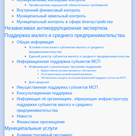
Профилактика нарушений обязательных требований
Внутренний финансовый контроль
Муниципальный земельный контроль
Муниципальный контроль в сфере благоустройства
Независимая антикоррупционная экспертиза
Поддержка малого и среднего предпринимательства
Общая информация
Условия отнесения к субъектам малого и среднего
предпринимательства
Единый реестр субъектов малого и среднего предпринимательства
Информационная поддержка субъектов МСП
Информация о реализации программ поддержки
Ведомственная целевая программа г. Белореченск
Итоги реализации целевой краевой программы
Объявленные конкурсы на оказание финансовой поддержки субъектам МСП
Для сведения
Имущественная поддержка субъектов МСП
Консультационная поддержка
Информация об организациях, образующих инфраструктуру
поддержки субъектов малого и среднего
предпринимательства
Новости
Финансовое просвещение
Муниципальные услуги
Административный регламент