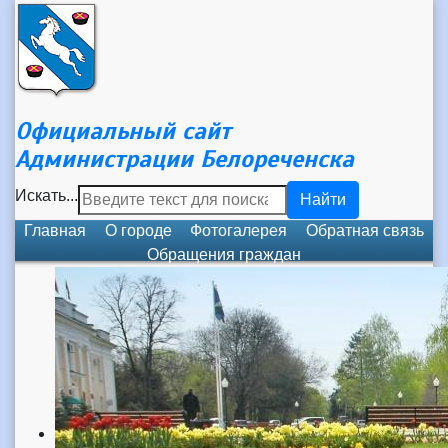
Официальный сайт
Администрации Белореченска
Искать...
Найти
Главная
О городе
Фотогалерея
Обратная связь
Обращения граждан