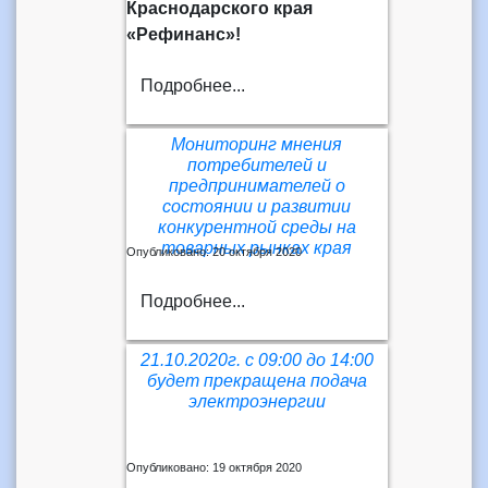
Краснодарского края
«Рефинанс»!
Подробнее...
Мониторинг мнения
потребителей и
предпринимателей о
состоянии и развитии
конкурентной среды на
товарных рынках края
Опубликовано: 20 октября 2020
Подробнее...
21.10.2020г. с 09:00 до 14:00
будет прекращена подача
электроэнергии
Опубликовано: 19 октября 2020