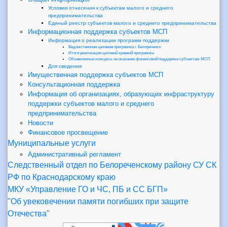
Условия отнесения к субъектам малого и среднего
предпринимательства
Единый реестр субъектов малого и среднего предпринимательства
Информационная поддержка субъектов МСП
Информация о реализации программ поддержки
Ведомственная целевая программа г. Белореченск
Итоги реализации целевой краевой программы
Объявленные конкурсы на оказание финансовой поддержки субъектам МСП
Для сведения
Имущественная поддержка субъектов МСП
Консультационная поддержка
Информация об организациях, образующих инфраструктуру
поддержки субъектов малого и среднего
предпринимательства
Новости
Финансовое просвещение
Муниципальные услуги
Административный регламент
Следственный отдел по Белореченскому району СУ СК
РФ по Краснодарскому краю
МКУ «Управление ГО и ЧС, ПБ и СС БГП»
"Об увековечении памяти погибших при защите
Отечества"