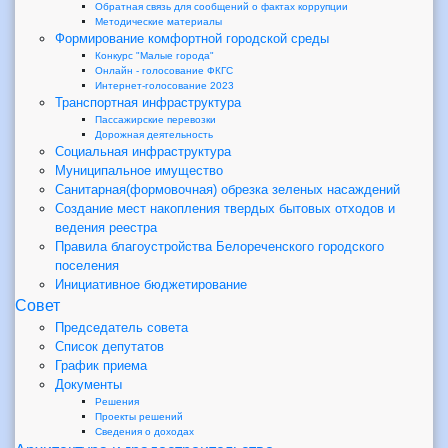
Обратная связь для сообщений о фактах коррупции
Методические материалы
Формирование комфортной городской среды
Конкурс "Малые города"
Онлайн - голосование ФКГС
Интернет-голосование 2023
Транспортная инфраструктура
Пассажирские перевозки
Дорожная деятельность
Социальная инфраструктура
Муниципальное имущество
Санитарная(формовочная) обрезка зеленых насаждений
Создание мест накопления твердых бытовых отходов и
ведения реестра
Правила благоустройства Белореченского городского
поселения
Инициативное бюджетирование
Совет
Председатель совета
Список депутатов
График приема
Документы
Решения
Проекты решений
Сведения о доходах