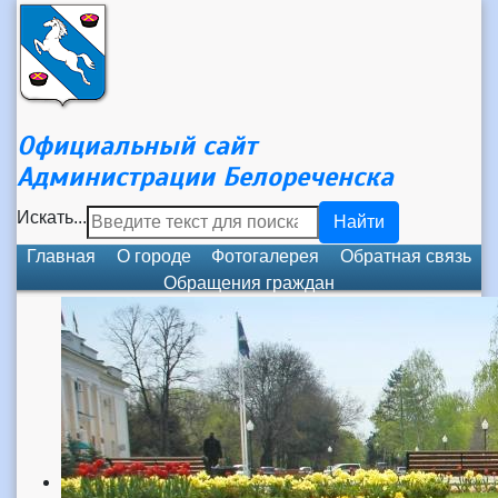
Официальный сайт
Администрации Белореченска
Искать...
Найти
Главная
О городе
Фотогалерея
Обратная связь
Обращения граждан