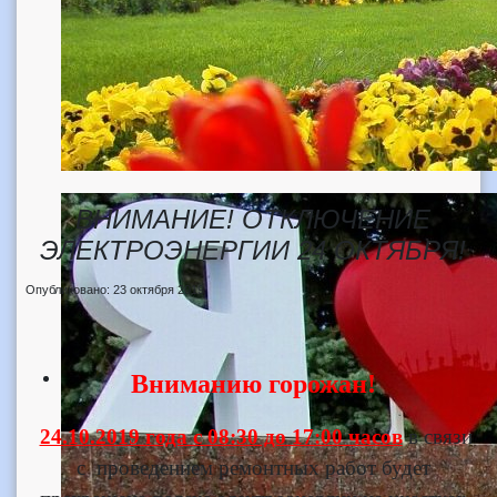
ВНИМАНИЕ! ОТКЛЮЧЕНИЕ
ЭЛЕКТРОЭНЕРГИИ 24 ОКТЯБРЯ!
Опубликовано: 23 октября 2019
Вниманию горожан!
24.10.2019 года с 08:30 до 17:00 часов
в связи
с проведением ремонтных работ будет