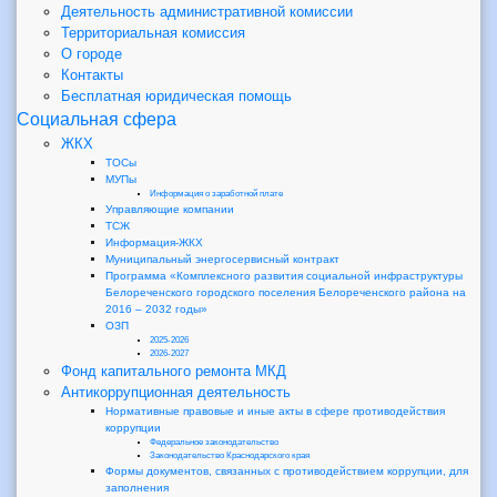
Деятельность административной комиссии
Территориальная комиссия
О городе
Контакты
Бесплатная юридическая помощь
Социальная сфера
ЖКХ
ТОСы
МУПы
Информация о заработной плате
Управляющие компании
ТСЖ
Информация-ЖКХ
Муниципальный энергосервисный контракт
Программа «Комплексного развития социальной инфраструктуры
Белореченского городского поселения Белореченского района на
2016 – 2032 годы»
ОЗП
2025-2026
2026-2027
Фонд капитального ремонта МКД
Антикоррупционная деятельность
Нормативные правовые и иные акты в сфере противодействия
коррупции
Федеральное законодательство
Законодательство Краснодарского края
Формы документов, связанных с противодействием коррупции, для
заполнения