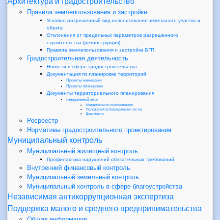
Архитектура и градостроительство
Правила землепользования и застройки
Условно разрешенный вид использования земельного участка и
обекта
Отклонения от предельных параметров разрешенного
строительства (реконструкция)
Правила землепользования и застройки БГП
Градостроительная деятельность
Новости в сфере градостроительства
Документация по планировке территорий
Проекты межевания
Проекты планировки
Документы территориального планирования
Генеральный план
Материалы по обоснованию
Положения (утверждаемая часть)
Документы
Росреестр
Нормативы градостроительного проектирования
Муниципальный контроль
Муниципальный жилищный контроль
Профилактика нарушений обязательных требований
Внутренний финансовый контроль
Муниципальный земельный контроль
Муниципальный контроль в сфере благоустройства
Независимая антикоррупционная экспертиза
Поддержка малого и среднего предпринимательства
Общая информация