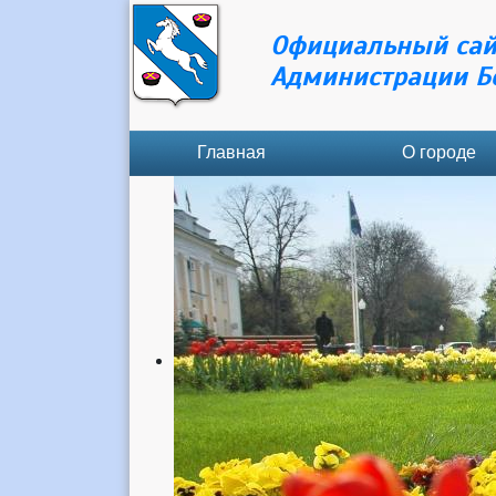
Официальный сай
Администрации Б
Главная
О городе