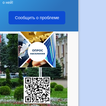
о ней!
Сообщить о проблеме