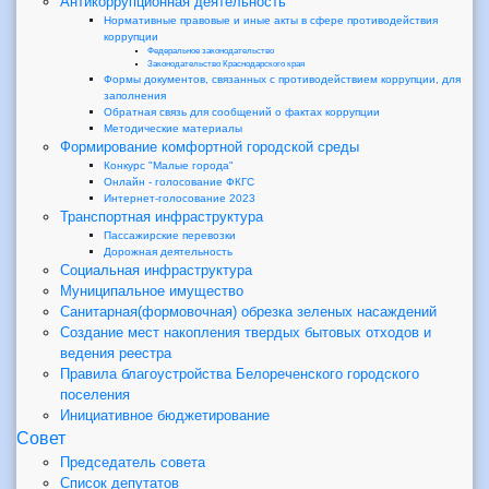
Антикоррупционная деятельность
Нормативные правовые и иные акты в сфере противодействия
коррупции
Федеральное законодательство
Законодательство Краснодарского края
Формы документов, связанных с противодействием коррупции, для
заполнения
Обратная связь для сообщений о фактах коррупции
Методические материалы
Формирование комфортной городской среды
Конкурс "Малые города"
Онлайн - голосование ФКГС
Интернет-голосование 2023
Транспортная инфраструктура
Пассажирские перевозки
Дорожная деятельность
Социальная инфраструктура
Муниципальное имущество
Санитарная(формовочная) обрезка зеленых насаждений
Создание мест накопления твердых бытовых отходов и
ведения реестра
Правила благоустройства Белореченского городского
поселения
Инициативное бюджетирование
Совет
Председатель совета
Список депутатов