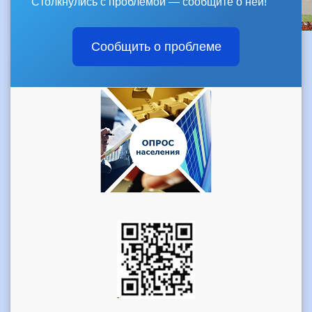
Столкнулись с проблемой — сообщите о ней!
Сообщить о проблеме