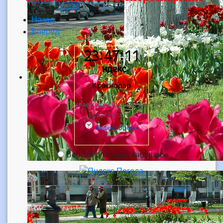
Назад
Вперед
Версия для слабовидящих