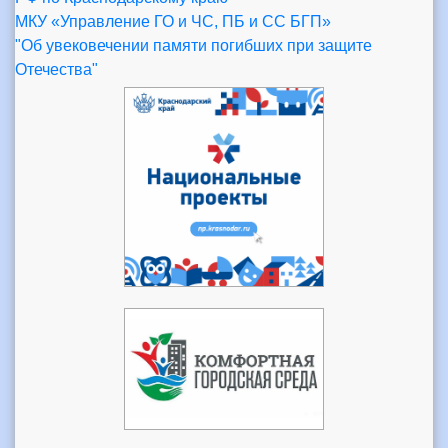
МКУ «Управление ГО и ЧС, ПБ и СС БГП»
"Об увековечении памяти погибших при защите
Отечества"