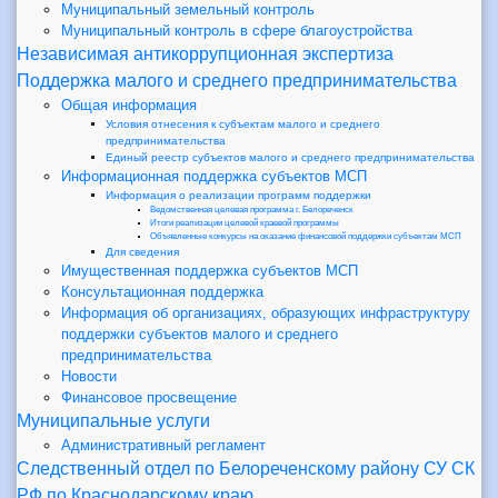
Муниципальный земельный контроль
Муниципальный контроль в сфере благоустройства
Независимая антикоррупционная экспертиза
Поддержка малого и среднего предпринимательства
Общая информация
Условия отнесения к субъектам малого и среднего
предпринимательства
Единый реестр субъектов малого и среднего предпринимательства
Информационная поддержка субъектов МСП
Информация о реализации программ поддержки
Ведомственная целевая программа г. Белореченск
Итоги реализации целевой краевой программы
Объявленные конкурсы на оказание финансовой поддержки субъектам МСП
Для сведения
Имущественная поддержка субъектов МСП
Консультационная поддержка
Информация об организациях, образующих инфраструктуру
поддержки субъектов малого и среднего
предпринимательства
Новости
Финансовое просвещение
Муниципальные услуги
Административный регламент
Следственный отдел по Белореченскому району СУ СК
РФ по Краснодарскому краю