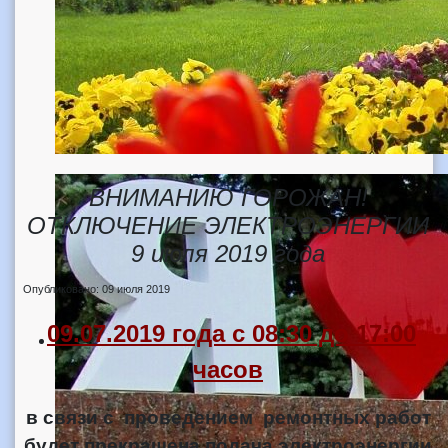
ВНИМАНИЮ ГОРОЖАН!
ОТКЛЮЧЕНИЕ ЭЛЕКТРОЭНЕРГИИ
9 июля 2019 года
Опубликовано: 09 июля 2019
09.07.2019 года с 08:30 до 17:00
часов
в связи с проведением ремонтных работ
будет прекращена подача электроэнергии