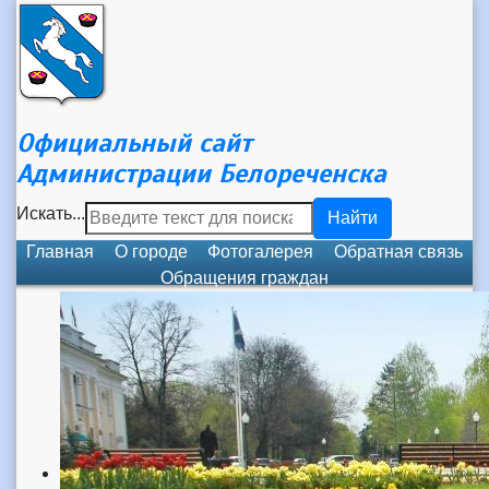
Официальный сайт
Администрации Белореченска
Искать...
Найти
Главная
О городе
Фотогалерея
Обратная связь
Обращения граждан