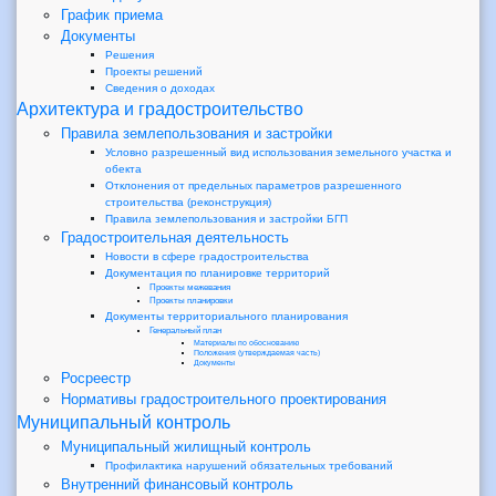
График приема
Документы
Решения
Проекты решений
Сведения о доходах
Архитектура и градостроительство
Правила землепользования и застройки
Условно разрешенный вид использования земельного участка и
обекта
Отклонения от предельных параметров разрешенного
строительства (реконструкция)
Правила землепользования и застройки БГП
Градостроительная деятельность
Новости в сфере градостроительства
Документация по планировке территорий
Проекты межевания
Проекты планировки
Документы территориального планирования
Генеральный план
Материалы по обоснованию
Положения (утверждаемая часть)
Документы
Росреестр
Нормативы градостроительного проектирования
Муниципальный контроль
Муниципальный жилищный контроль
Профилактика нарушений обязательных требований
Внутренний финансовый контроль