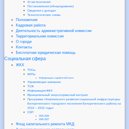
Устав поселения
Постановления (обнародование)
Сведения о доходах
Технологические схемы
Полномочия
Кадровая работа
Деятельность административной комиссии
Территориальная комиссия
О городе
Контакты
Бесплатная юридическая помощь
Социальная сфера
ЖКХ
ТОСы
МУПы
Информация о заработной плате
Управляющие компании
ТСЖ
Информация-ЖКХ
Муниципальный энергосервисный контракт
Программа «Комплексного развития социальной инфраструктуры
Белореченского городского поселения Белореченского района на
2016 – 2032 годы»
ОЗП
2025-2026
2026-2027
Фонд капитального ремонта МКД