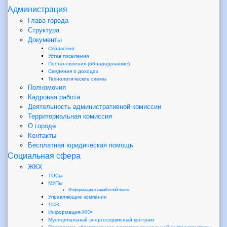
Администрация
Глава города
Структура
Документы
Справочно
Устав поселения
Постановления (обнародование)
Сведения о доходах
Технологические схемы
Полномочия
Кадровая работа
Деятельность административной комиссии
Территориальная комиссия
О городе
Контакты
Бесплатная юридическая помощь
Социальная сфера
ЖКХ
ТОСы
МУПы
Информация о заработной плате
Управляющие компании
ТСЖ
Информация-ЖКХ
Муниципальный энергосервисный контракт