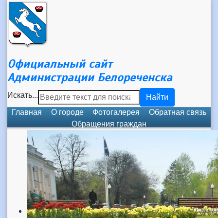
Официальный сайт
Администрации Белореченска
Искать...
Найти
Главная
О городе
Фотогалерея
Обратная связь
Обращения граждан