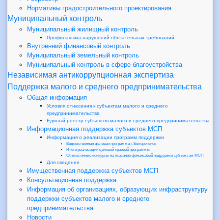
Нормативы градостроительного проектирования
Муниципальный контроль
Муниципальный жилищный контроль
Профилактика нарушений обязательных требований
Внутренний финансовый контроль
Муниципальный земельный контроль
Муниципальный контроль в сфере благоустройства
Независимая антикоррупционная экспертиза
Поддержка малого и среднего предпринимательства
Общая информация
Условия отнесения к субъектам малого и среднего
предпринимательства
Единый реестр субъектов малого и среднего предпринимательства
Информационная поддержка субъектов МСП
Информация о реализации программ поддержки
Ведомственная целевая программа г. Белореченск
Итоги реализации целевой краевой программы
Объявленные конкурсы на оказание финансовой поддержки субъектам МСП
Для сведения
Имущественная поддержка субъектов МСП
Консультационная поддержка
Информация об организациях, образующих инфраструктуру
поддержки субъектов малого и среднего
предпринимательства
Новости