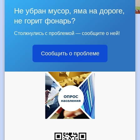
Не убран мусор, яма на дороге,
не горит фонарь?
Столкнулись с проблемой — сообщите о ней!
Сообщить о проблеме