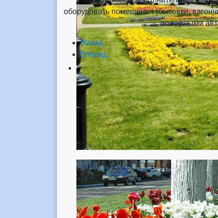
оборудовать помещения (бытовки, вагонч
пожарными авт
Назад
Вперед