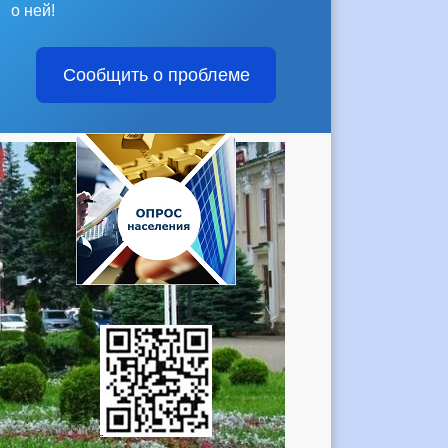
о ней!
Сообщить о проблеме