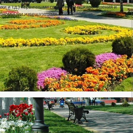
ики и т.д.) первичными средствами пожаротушения и
ономными извещателями.