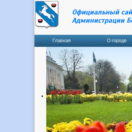
Официальный сай
Администрации Б
Главная
О городе