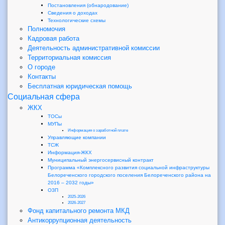
Постановления (обнародование)
Сведения о доходах
Технологические схемы
Полномочия
Кадровая работа
Деятельность административной комиссии
Территориальная комиссия
О городе
Контакты
Бесплатная юридическая помощь
Социальная сфера
ЖКХ
ТОСы
МУПы
Информация о заработной плате
Управляющие компании
ТСЖ
Информация-ЖКХ
Муниципальный энергосервисный контракт
Программа «Комплексного развития социальной инфраструктуры
Белореченского городского поселения Белореченского района на
2016 – 2032 годы»
ОЗП
2025-2026
2026-2027
Фонд капитального ремонта МКД
Антикоррупционная деятельность