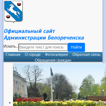
Официальный сайт
Администрации Белореченска
Искать...
Найти
Главная
О городе
Фотогалерея
Обратная связь
Обращения граждан