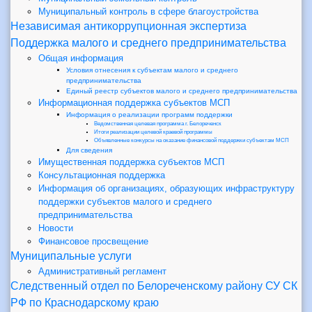
Муниципальный контроль в сфере благоустройства
Независимая антикоррупционная экспертиза
Поддержка малого и среднего предпринимательства
Общая информация
Условия отнесения к субъектам малого и среднего
предпринимательства
Единый реестр субъектов малого и среднего предпринимательства
Информационная поддержка субъектов МСП
Информация о реализации программ поддержки
Ведомственная целевая программа г. Белореченск
Итоги реализации целевой краевой программы
Объявленные конкурсы на оказание финансовой поддержки субъектам МСП
Для сведения
Имущественная поддержка субъектов МСП
Консультационная поддержка
Информация об организациях, образующих инфраструктуру
поддержки субъектов малого и среднего
предпринимательства
Новости
Финансовое просвещение
Муниципальные услуги
Административный регламент
Следственный отдел по Белореченскому району СУ СК
РФ по Краснодарскому краю