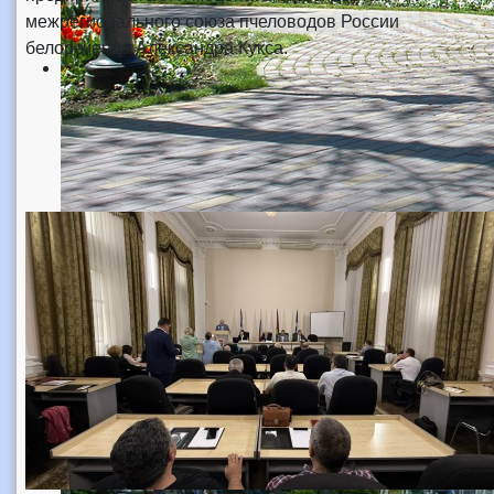
межрегионального союза пчеловодов России
белореченца Александра Кукса.