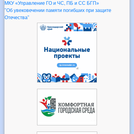
МКУ «Управление ГО и ЧС, ПБ и СС БГП»
"Об увековечении памяти погибших при защите
Отечества"