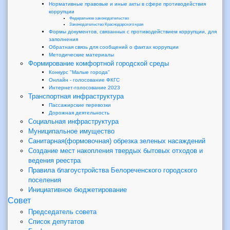
Нормативные правовые и иные акты в сфере противодействия
коррупции
Федеральное законодательство
Законодательство Краснодарского края
Формы документов, связанных с противодействием коррупции, для
заполнения
Обратная связь для сообщений о фактах коррупции
Методические материалы
Формирование комфортной городской среды
Конкурс "Малые города"
Онлайн - голосование ФКГС
Интернет-голосование 2023
Транспортная инфраструктура
Пассажирские перевозки
Дорожная деятельность
Социальная инфраструктура
Муниципальное имущество
Санитарная(формовочная) обрезка зеленых насаждений
Создание мест накопления твердых бытовых отходов и
ведения реестра
Правила благоустройства Белореченского городского
поселения
Инициативное бюджетирование
Совет
Председатель совета
Список депутатов