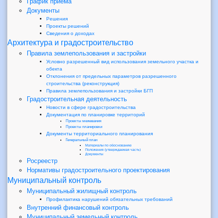
График приема
Документы
Решения
Проекты решений
Сведения о доходах
Архитектура и градостроительство
Правила землепользования и застройки
Условно разрешенный вид использования земельного участка и
обекта
Отклонения от предельных параметров разрешенного
строительства (реконструкция)
Правила землепользования и застройки БГП
Градостроительная деятельность
Новости в сфере градостроительства
Документация по планировке территорий
Проекты межевания
Проекты планировки
Документы территориального планирования
Генеральный план
Материалы по обоснованию
Положения (утверждаемая часть)
Документы
Росреестр
Нормативы градостроительного проектирования
Муниципальный контроль
Муниципальный жилищный контроль
Профилактика нарушений обязательных требований
Внутренний финансовый контроль
Муниципальный земельный контроль