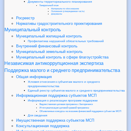
Документы территориального планирования
Генеральный план
Материалы по обоснованию
Положения (утверждаемая часть)
Документы
Росреестр
Нормативы градостроительного проектирования
Муниципальный контроль
Муниципальный жилищный контроль
Профилактика нарушений обязательных требований
Внутренний финансовый контроль
Муниципальный земельный контроль
Муниципальный контроль в сфере благоустройства
Независимая антикоррупционная экспертиза
Поддержка малого и среднего предпринимательства
Общая информация
Условия отнесения к субъектам малого и среднего
предпринимательства
Единый реестр субъектов малого и среднего предпринимательства
Информационная поддержка субъектов МСП
Информация о реализации программ поддержки
Ведомственная целевая программа г. Белореченск
Итоги реализации целевой краевой программы
Объявленные конкурсы на оказание финансовой поддержки субъектам МСП
Для сведения
Имущественная поддержка субъектов МСП
Консультационная поддержка