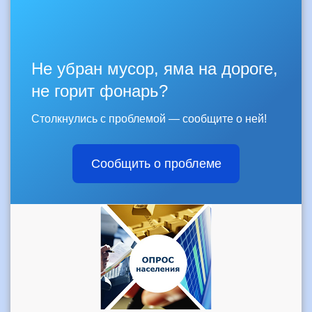
Не убран мусор, яма на дороге,
не горит фонарь?
Столкнулись с проблемой — сообщите о ней!
Сообщить о проблеме