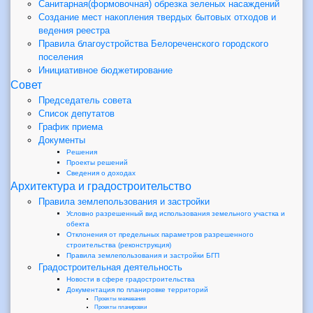
Санитарная(формовочная) обрезка зеленых насаждений
Создание мест накопления твердых бытовых отходов и
ведения реестра
Правила благоустройства Белореченского городского
поселения
Инициативное бюджетирование
Совет
Председатель совета
Список депутатов
График приема
Документы
Решения
Проекты решений
Сведения о доходах
Архитектура и градостроительство
Правила землепользования и застройки
Условно разрешенный вид использования земельного участка и
обекта
Отклонения от предельных параметров разрешенного
строительства (реконструкция)
Правила землепользования и застройки БГП
Градостроительная деятельность
Новости в сфере градостроительства
Документация по планировке территорий
Проекты межевания
Проекты планировки