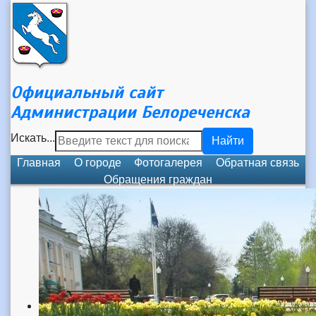
Официальный сайт
Администрации Белореченска
Искать...
Найти
Главная
О городе
Фотогалерея
Обратная связь
Обращения граждан