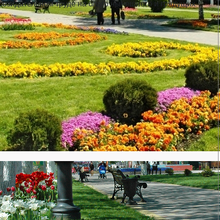
созидательном труде на благо нынешнего и грядущих