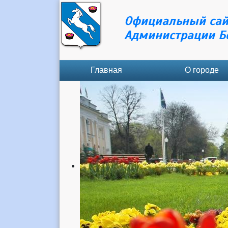
Официальный сай
Администрации Б
Главная
О городе