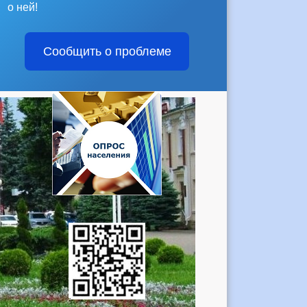
о ней!
Сообщить о проблеме