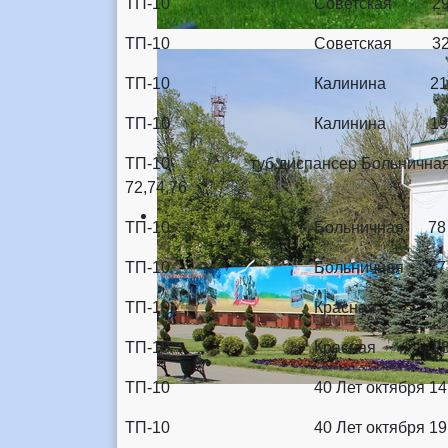
ТП-10 Советская 2
ТП-10 Советская 3
ТП-10 Калинина 217 
ТП-10 Калинина 192/
ТП-10 туб.диспансер Больничная (ту
72,74,76
ТП-10 Больничная 7
ТП-10 Больничная 7
ТП-10 Красная 1
ТП-10 Красная 2
ТП-10 40 Лет октября 
ТП-10 40 Лет октября 