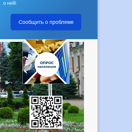
о ней!
Сообщить о проблеме