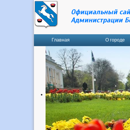
Официальный сай
Администрации Б
Главная
О городе