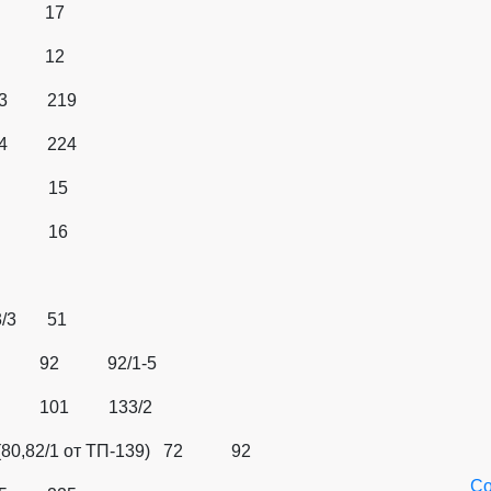
1 17
2 12
3 219
4 224
 15
 16
зка»
3 51
 92 92/1-5
 101 133/2
2/1 от ТП-139) 72 92
Со