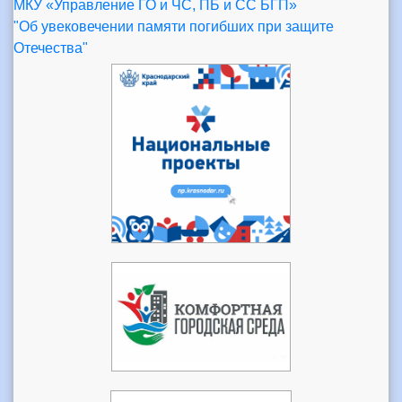
МКУ «Управление ГО и ЧС, ПБ и СС БГП»
"Об увековечении памяти погибших при защите
Отечества"