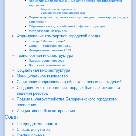
Нормативные правовые и иные акты в сфере противодействия
коррупции
Федеральное законодательство
Законодательство Краснодарского края
Формы документов, связанных с противодействием коррупции, для
заполнения
Обратная связь для сообщений о фактах коррупции
Методические материалы
Формирование комфортной городской среды
Конкурс "Малые города"
Онлайн - голосование ФКГС
Интернет-голосование 2023
Транспортная инфраструктура
Пассажирские перевозки
Дорожная деятельность
Социальная инфраструктура
Муниципальное имущество
Санитарная(формовочная) обрезка зеленых насаждений
Создание мест накопления твердых бытовых отходов и
ведения реестра
Правила благоустройства Белореченского городского
поселения
Инициативное бюджетирование
Совет
Председатель совета
Список депутатов
График приема