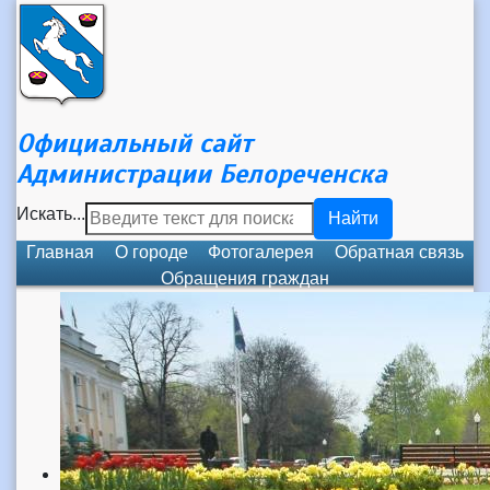
Официальный сайт
Администрации Белореченска
Искать...
Найти
Главная
О городе
Фотогалерея
Обратная связь
Обращения граждан