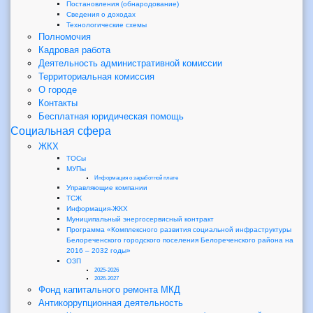
Постановления (обнародование)
Сведения о доходах
Технологические схемы
Полномочия
Кадровая работа
Деятельность административной комиссии
Территориальная комиссия
О городе
Контакты
Бесплатная юридическая помощь
Социальная сфера
ЖКХ
ТОСы
МУПы
Информация о заработной плате
Управляющие компании
ТСЖ
Информация-ЖКХ
Муниципальный энергосервисный контракт
Программа «Комплексного развития социальной инфраструктуры
Белореченского городского поселения Белореченского района на
2016 – 2032 годы»
ОЗП
2025-2026
2026-2027
Фонд капитального ремонта МКД
Антикоррупционная деятельность