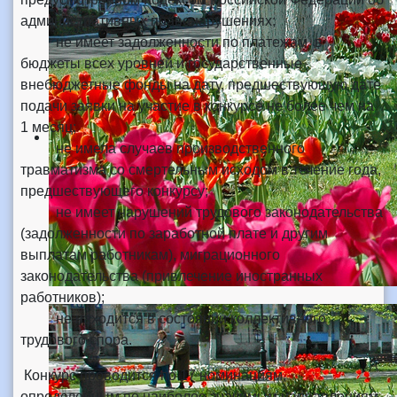
административных правонарушениях;
не имеет задолженности по платежам, в
бюджеты всех уровней и государственные
внебюджетные фонды на дату, предшествующую дате
подачи заявки на участие в конкурсе не более чем на
1 месяц;
не имела случаев производственного
травматизма со смертельным исходом в течение года,
предшествующего конкурсу;
не имеет нарушений трудового законодательства
(задолженности по заработной плате и другим
выплатам работникам), миграционного
законодательства (привлечение иностранных
работников);
не находится в состоянии коллективного
трудового спора.
Конкурс проводится по 17 номинациям,
определенным по наиболее значимым направлениям