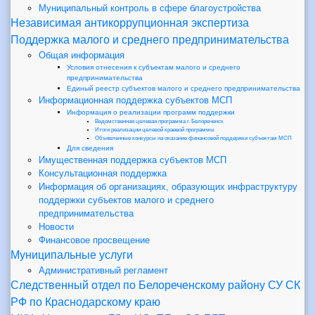
Муниципальный контроль в сфере благоустройства
Независимая антикоррупционная экспертиза
Поддержка малого и среднего предпринимательства
Общая информация
Условия отнесения к субъектам малого и среднего
предпринимательства
Единый реестр субъектов малого и среднего предпринимательства
Информационная поддержка субъектов МСП
Информация о реализации программ поддержки
Ведомственная целевая программа г. Белореченск
Итоги реализации целевой краевой программы
Объявленные конкурсы на оказание финансовой поддержки субъектам МСП
Для сведения
Имущественная поддержка субъектов МСП
Консультационная поддержка
Информация об организациях, образующих инфраструктуру
поддержки субъектов малого и среднего
предпринимательства
Новости
Финансовое просвещение
Муниципальные услуги
Административный регламент
Следственный отдел по Белореченскому району СУ СК
РФ по Краснодарскому краю