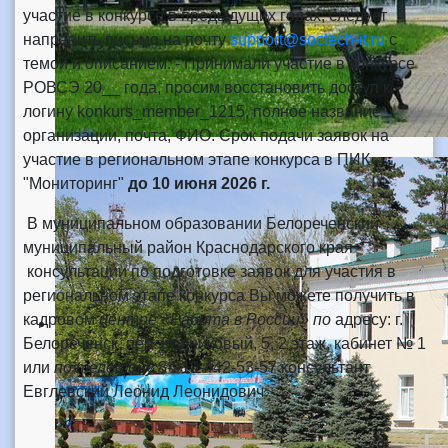
участие в конкурсе в предыдущих годах, следует
направить письмо на почту
support@soctech-it.ru
с
темой и описанием: - Принимали участие в конкурсе
РОВСЭ 20__ года, просим восстановить доступ к
логину konkurs_member_1215, полное название
организации, почта, ФИО. Срок подачи заявок на
участие в региональном этапе конкурса в ПИК
"Мониторинг"
до 10 июня 2026 г.
В муниципальном образовании Белореченский
муниципальный район Краснодарского края
консультации по подготовке заявок для участия в
региональном этапе конкурса Вы можете получить в
кадровом
центре «Работа в России» по
адресу: г.
Белореченск, пер. Родниковый, 5, 2 этаж, кабинет № 1
или
по телефону
8-918-442-53-57 консультант
Евглевский Леонид Леонидович.