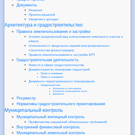
Документы
Решения
Проекты решений
Сведения о доходах
Архитектура и градостроительство
Правила землепользования и застройки
Условно разрешенный вид использования земельного участка и
обекта
Отклонения от предельных параметров разрешенного
строительства (реконструкция)
Правила землепользования и застройки БГП
Градостроительная деятельность
Новости в сфере градостроительства
Документация по планировке территорий
Проекты межевания
Проекты планировки
Документы территориального планирования
Генеральный план
Материалы по обоснованию
Положения (утверждаемая часть)
Документы
Росреестр
Нормативы градостроительного проектирования
Муниципальный контроль
Муниципальный жилищный контроль
Профилактика нарушений обязательных требований
Внутренний финансовый контроль
Муниципальный земельный контроль