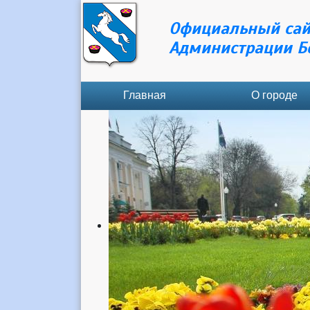
Официальный сай
Администрации Б
Главная
О городе