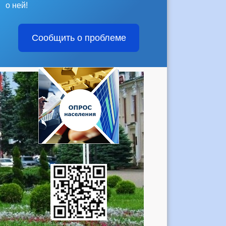
о ней!
Сообщить о проблеме