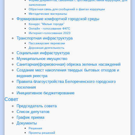
Формы документов, связанных с противодействием коррупции, для
заполнения
Обратная связь для сообщений о фактах коррупции
Методические материалы
Формирование комфортной городской среды
Конкурс "Малые города"
Онлайн - голосование ФКГС
Интернет-голосование 2023
Транспортная инфраструктура
Пассажирские перевозки
Дорожная деятельность
Социальная инфраструктура
Муниципальное имущество
Санитарная(формовочная) обрезка зеленых насаждений
Создание мест накопления твердых бытовых отходов и
ведения реестра
Правила благоустройства Белореченского городского
поселения
Инициативное бюджетирование
Совет
Председатель совета
Список депутатов
График приема
Документы
Решения
Проекты решений