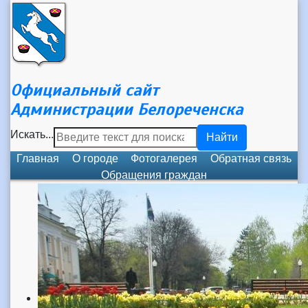
Официальный сайт
Администрации Белореченска
Искать...
Найти
Главная
О городе
Фотогалерея
Обратная связь
Обращения граждан