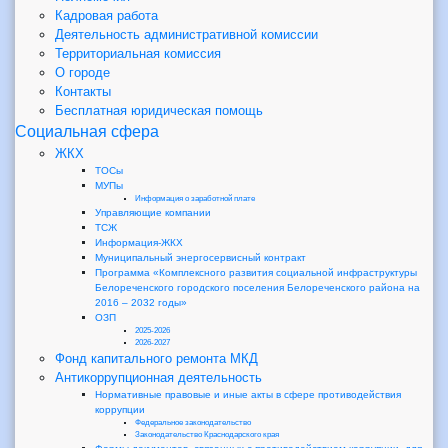
Кадровая работа
Деятельность административной комиссии
Территориальная комиссия
О городе
Контакты
Бесплатная юридическая помощь
Социальная сфера
ЖКХ
ТОСы
МУПы
Информация о заработной плате
Управляющие компании
ТСЖ
Информация-ЖКХ
Муниципальный энергосервисный контракт
Программа «Комплексного развития социальной инфраструктуры
Белореченского городского поселения Белореченского района на
2016 – 2032 годы»
ОЗП
2025-2026
2026-2027
Фонд капитального ремонта МКД
Антикоррупционная деятельность
Нормативные правовые и иные акты в сфере противодействия
коррупции
Федеральное законодательство
Законодательство Краснодарского края