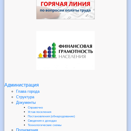
Администрация
Глава города
Структура
Документы
Справочно
Устав поселения
Постановления (обнародование)
Сведения о доходах
Технологические схемы
Полномочия