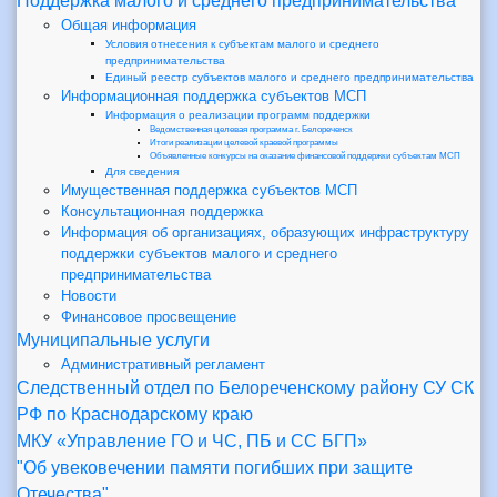
Поддержка малого и среднего предпринимательства
Общая информация
Условия отнесения к субъектам малого и среднего
предпринимательства
Единый реестр субъектов малого и среднего предпринимательства
Информационная поддержка субъектов МСП
Информация о реализации программ поддержки
Ведомственная целевая программа г. Белореченск
Итоги реализации целевой краевой программы
Объявленные конкурсы на оказание финансовой поддержки субъектам МСП
Для сведения
Имущественная поддержка субъектов МСП
Консультационная поддержка
Информация об организациях, образующих инфраструктуру
поддержки субъектов малого и среднего
предпринимательства
Новости
Финансовое просвещение
Муниципальные услуги
Административный регламент
Следственный отдел по Белореченскому району СУ СК
РФ по Краснодарскому краю
МКУ «Управление ГО и ЧС, ПБ и СС БГП»
"Об увековечении памяти погибших при защите
Отечества"