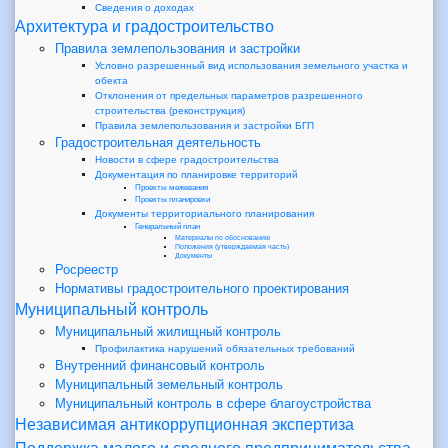
Сведения о доходах
Архитектура и градостроительство
Правила землепользования и застройки
Условно разрешенный вид использования земельного участка и
обекта
Отклонения от предельных параметров разрешенного
строительства (реконструкция)
Правила землепользования и застройки БГП
Градостроительная деятельность
Новости в сфере градостроительства
Документация по планировке территорий
Проекты межевания
Проекты планировки
Документы территориального планирования
Генеральный план
Материалы по обоснованию
Положения (утверждаемая часть)
Документы
Росреестр
Нормативы градостроительного проектирования
Муниципальный контроль
Муниципальный жилищный контроль
Профилактика нарушений обязательных требований
Внутренний финансовый контроль
Муниципальный земельный контроль
Муниципальный контроль в сфере благоустройства
Независимая антикоррупционная экспертиза