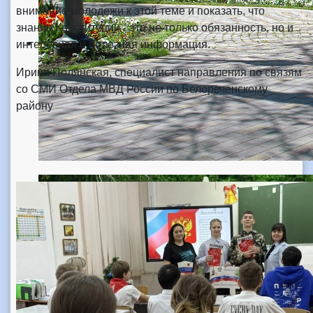
внимание молодежи к этой теме и показать, что
знание Конституции - это не только обязанность, но и
интересная и полезная информация.
Ирина Полянская, специалист направления по связям
со СМИ Отдела МВД России по Белореченскому
району