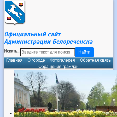
Официальный сайт
Администрации Белореченска
Искать...
Найти
Главная
О городе
Фотогалерея
Обратная связь
Обращения граждан