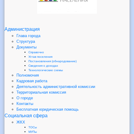
Администрация
Глава города
Структура
Документы
Справочно
Устав поселения
Постановления (обнародование)
Сведения о доходах
Технологические схемы
Полномочия
Кадровая работа
Деятельность административной комиссии
Территориальная комиссия
О городе
Контакты
Бесплатная юридическая помощь
Социальная сфера
ЖКХ
ТОСы
МУПы