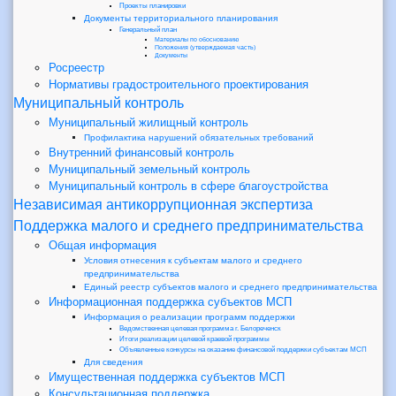
Проекты планировки
Документы территориального планирования
Генеральный план
Материалы по обоснованию
Положения (утверждаемая часть)
Документы
Росреестр
Нормативы градостроительного проектирования
Муниципальный контроль
Муниципальный жилищный контроль
Профилактика нарушений обязательных требований
Внутренний финансовый контроль
Муниципальный земельный контроль
Муниципальный контроль в сфере благоустройства
Независимая антикоррупционная экспертиза
Поддержка малого и среднего предпринимательства
Общая информация
Условия отнесения к субъектам малого и среднего
предпринимательства
Единый реестр субъектов малого и среднего предпринимательства
Информационная поддержка субъектов МСП
Информация о реализации программ поддержки
Ведомственная целевая программа г. Белореченск
Итоги реализации целевой краевой программы
Объявленные конкурсы на оказание финансовой поддержки субъектам МСП
Для сведения
Имущественная поддержка субъектов МСП
Консультационная поддержка