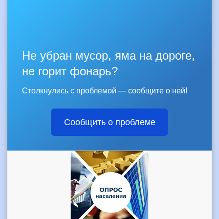
Не убран мусор, яма на дороге,
не горит фонарь?
Столкнулись с проблемой — сообщите о ней!
Сообщить о проблеме