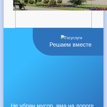
Решаем вместе
Не убран мусор, яма на дороге,