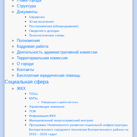
Глава города
Структура
Документы
Справочно
Устав поселения
Постановления (обнародование)
Сведения о доходах
Технологические схемы
Полномочия
Кадровая работа
Деятельность административной комиссии
Территориальная комиссия
О городе
Контакты
Бесплатная юридическая помощь
Социальная сфера
ЖКХ
ТОСы
МУПы
Информация о заработной плате
Управляющие компании
ТСЖ
Информация-ЖКХ
Муниципальный энергосервисный контракт
Программа «Комплексного развития социальной инфраструктуры
Белореченского городского поселения Белореченского района на
2016 – 2032 годы»