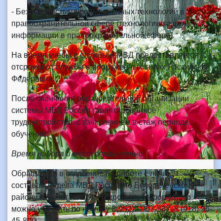
- Безопасность информационных технологий в
правоохранительной сфере (технологии защиты
информации в правоохранительной сфере).
На время учебы и службы в МВД предоставляется
отсрочка от службы в вооруженных силах Российской
Федерации.
После окончания образовательной организации
системы МВД России гарантированное
трудоустройство, с зачислением в стаж периода
обучения.
Время набора и мест ограниченно.
Обращаться в отделение по работе с личным
составом Отдела МВД России по Белореченскому
району кабинет № 214. Подробную информацию
можно уточнить по номеру 8(952)97-67-537, 8 (918) 96-
45-820.