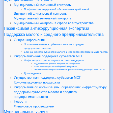
Муниципальный жилищный контроль
Профилактика нарушений обязательных требований
Внутренний финансовый контроль
Муниципальный земельный контроль
Муниципальный контроль в сфере благоустройства
Независимая антикоррупционная экспертиза
Поддержка малого и среднего предпринимательства
Общая информация
Условия отнесения к субъектам малого и среднего
предпринимательства
Единый реестр субъектов малого и среднего предпринимательства
Информационная поддержка субъектов МСП
Информация о реализации программ поддержки
Ведомственная целевая программа г. Белореченск
Итоги реализации целевой краевой программы
Объявленные конкурсы на оказание финансовой поддержки субъектам МСП
Для сведения
Имущественная поддержка субъектов МСП
Консультационная поддержка
Информация об организациях, образующих инфраструктуру
поддержки субъектов малого и среднего
предпринимательства
Новости
Финансовое просвещение
Муниципальные услуги