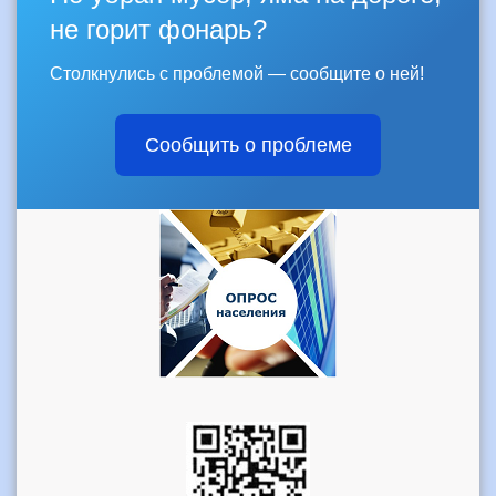
не горит фонарь?
Столкнулись с проблемой — сообщите о ней!
Сообщить о проблеме