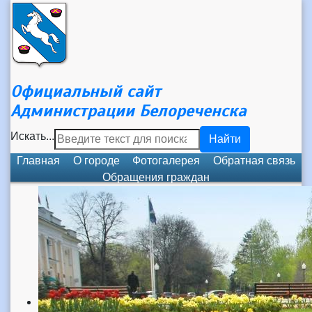
Официальный сайт
Администрации Белореченска
Искать...
Найти
Главная
О городе
Фотогалерея
Обратная связь
Обращения граждан