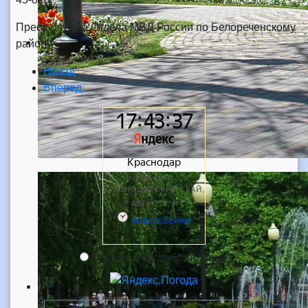
Пресс-служба Отдела МВД России по Белореченскому
району
Назад
Вперед
Версия для слабовидящих