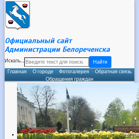
Официальный сайт
Администрации Белореченска
Искать...
Найти
Главная
О городе
Фотогалерея
Обратная связь
Обращения граждан