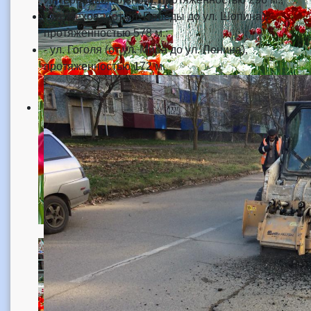
- ул. Чехова (от ул. Победы до ул. Шопина),
протяженностью 578 м.;
- ул. Гоголя (от ул. Мира до ул. Ленина),
протяженностью 172 м.