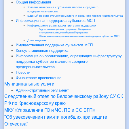
Общая информация
Условия отнесения к субъектам малого и среднего
предпринимательства
Единый реестр субъектов малого и среднего предпринимательства
Информационная поддержка субъектов МСП
Информация о реализации программ поддержки
Ведомственная целевая программа г. Белореченск
Итоги реализации целевой краевой программы
Объявленные конкурсы на оказание финансовой поддержки субъектам МСП
Для сведения
Имущественная поддержка субъектов МСП
Консультационная поддержка
Информация об организациях, образующих инфраструктуру
поддержки субъектов малого и среднего
предпринимательства
Новости
Финансовое просвещение
Муниципальные услуги
Административный регламент
Следственный отдел по Белореченскому району СУ СК
РФ по Краснодарскому краю
МКУ «Управление ГО и ЧС, ПБ и СС БГП»
"Об увековечении памяти погибших при защите
Отечества"