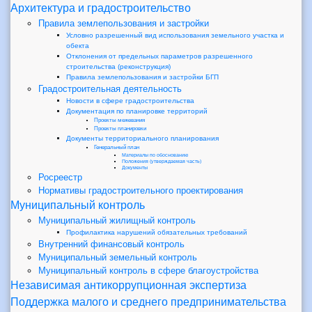
Архитектура и градостроительство
Правила землепользования и застройки
Условно разрешенный вид использования земельного участка и
обекта
Отклонения от предельных параметров разрешенного
строительства (реконструкция)
Правила землепользования и застройки БГП
Градостроительная деятельность
Новости в сфере градостроительства
Документация по планировке территорий
Проекты межевания
Проекты планировки
Документы территориального планирования
Генеральный план
Материалы по обоснованию
Положения (утверждаемая часть)
Документы
Росреестр
Нормативы градостроительного проектирования
Муниципальный контроль
Муниципальный жилищный контроль
Профилактика нарушений обязательных требований
Внутренний финансовый контроль
Муниципальный земельный контроль
Муниципальный контроль в сфере благоустройства
Независимая антикоррупционная экспертиза
Поддержка малого и среднего предпринимательства