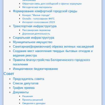
заполнения
Обратная связь для сообщений о фактах коррупции
Методические материалы
Формирование комфортной городской среды
Конкурс "Малые города"
Онлайн - голосование ФКГС
Интернет-голосование 2023
Транспортная инфраструктура
Пассажирские перевозки
Дорожная деятельность
Социальная инфраструктура
Муниципальное имущество
Санитарная(формовочная) обрезка зеленых насаждений
Создание мест накопления твердых бытовых отходов и
ведения реестра
Правила благоустройства Белореченского городского
поселения
Инициативное бюджетирование
Совет
Председатель совета
Список депутатов
График приема
Документы
Решения
Проекты решений
Сведения о доходах