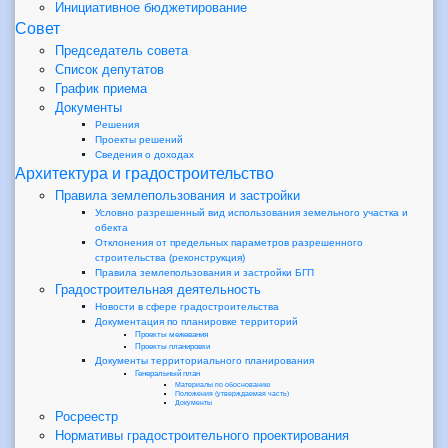
Инициативное бюджетирование
Совет
Председатель совета
Список депутатов
График приема
Документы
Решения
Проекты решений
Сведения о доходах
Архитектура и градостроительство
Правила землепользования и застройки
Условно разрешенный вид использования земельного участка и
обекта
Отклонения от предельных параметров разрешенного
строительства (реконструкция)
Правила землепользования и застройки БГП
Градостроительная деятельность
Новости в сфере градостроительства
Документация по планировке территорий
Проекты межевания
Проекты планировки
Документы территориального планирования
Генеральный план
Материалы по обоснованию
Положения (утверждаемая часть)
Документы
Росреестр
Нормативы градостроительного проектирования