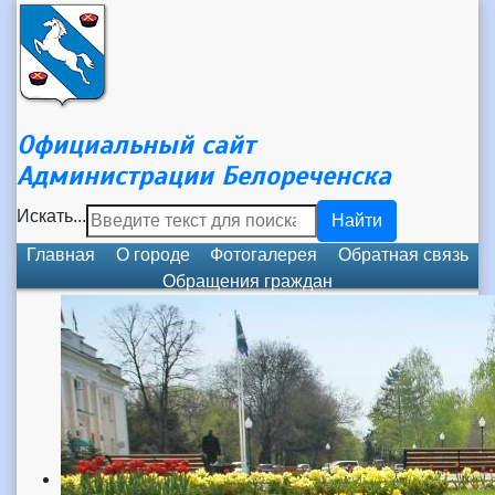
Официальный сайт
Администрации Белореченска
Искать...
Найти
Главная
О городе
Фотогалерея
Обратная связь
Обращения граждан