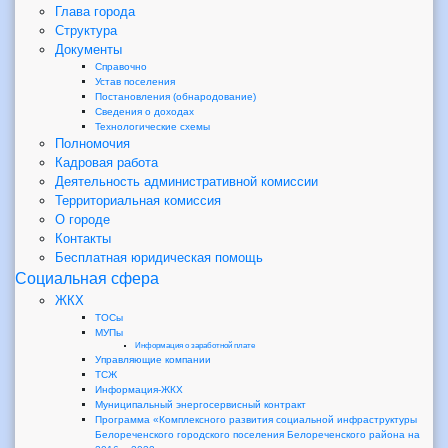
Глава города
Структура
Документы
Справочно
Устав поселения
Постановления (обнародование)
Сведения о доходах
Технологические схемы
Полномочия
Кадровая работа
Деятельность административной комиссии
Территориальная комиссия
О городе
Контакты
Бесплатная юридическая помощь
Социальная сфера
ЖКХ
ТОСы
МУПы
Информация о заработной плате
Управляющие компании
ТСЖ
Информация-ЖКХ
Муниципальный энергосервисный контракт
Программа «Комплексного развития социальной инфраструктуры
Белореченского городского поселения Белореченского района на