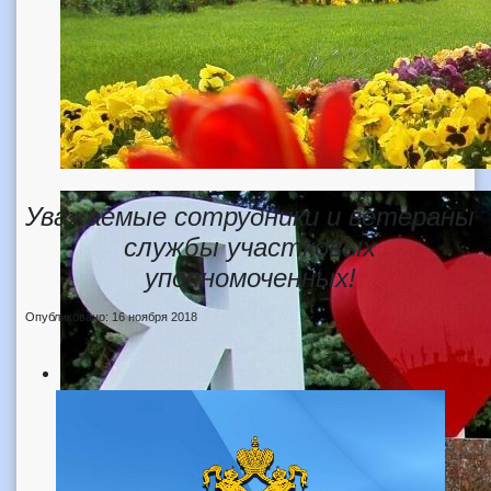
Уважаемые сотрудники и ветераны
службы участковых
уполномоченных!
Опубликовано: 16 ноября 2018