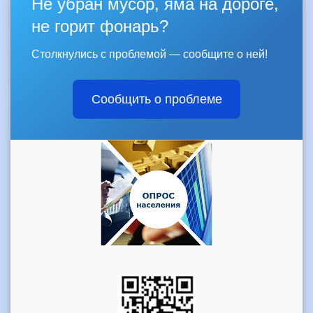
Не убран мусор, яма на дороге,
не горит фонарь?
Столкнулись с проблемой — сообщите о ней!
Сообщить о проблеме