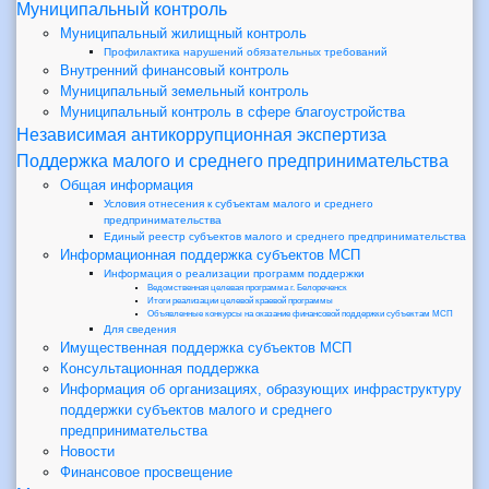
Муниципальный контроль
Муниципальный жилищный контроль
Профилактика нарушений обязательных требований
Внутренний финансовый контроль
Муниципальный земельный контроль
Муниципальный контроль в сфере благоустройства
Независимая антикоррупционная экспертиза
Поддержка малого и среднего предпринимательства
Общая информация
Условия отнесения к субъектам малого и среднего
предпринимательства
Единый реестр субъектов малого и среднего предпринимательства
Информационная поддержка субъектов МСП
Информация о реализации программ поддержки
Ведомственная целевая программа г. Белореченск
Итоги реализации целевой краевой программы
Объявленные конкурсы на оказание финансовой поддержки субъектам МСП
Для сведения
Имущественная поддержка субъектов МСП
Консультационная поддержка
Информация об организациях, образующих инфраструктуру
поддержки субъектов малого и среднего
предпринимательства
Новости
Финансовое просвещение