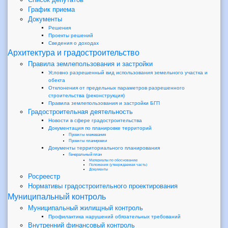
График приема
Документы
Решения
Проекты решений
Сведения о доходах
Архитектура и градостроительство
Правила землепользования и застройки
Условно разрешенный вид использования земельного участка и
обекта
Отклонения от предельных параметров разрешенного
строительства (реконструкция)
Правила землепользования и застройки БГП
Градостроительная деятельность
Новости в сфере градостроительства
Документация по планировке территорий
Проекты межевания
Проекты планировки
Документы территориального планирования
Генеральный план
Материалы по обоснованию
Положения (утверждаемая часть)
Документы
Росреестр
Нормативы градостроительного проектирования
Муниципальный контроль
Муниципальный жилищный контроль
Профилактика нарушений обязательных требований
Внутренний финансовый контроль