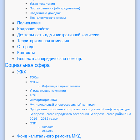
Устав поселения
Постановления (обнародование)
Сведения о доходах
Технологические схемы
Полномочия
Кадровая работа
Деятельность административной комиссии
Территориальная комиссия
О городе
Контакты
Бесплатная юридическая помощь
Социальная сфера
ЖКХ
ТОСы
МУПы
Информация о заработной плате
Управляющие компании
ТСЖ
Информация-ЖКХ
Муниципальный энергосервисный контракт
Программа «Комплексного развития социальной инфраструктуры
Белореченского городского поселения Белореченского района на
2016 – 2032 годы»
ОЗП
2025-2026
2026-2027
Фонд капитального ремонта МКД