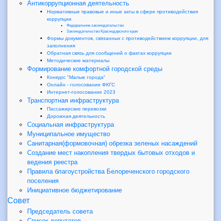
Антикоррупционная деятельность
Нормативные правовые и иные акты в сфере противодействия
коррупции
Федеральное законодательство
Законодательство Краснодарского края
Формы документов, связанных с противодействием коррупции, для
заполнения
Обратная связь для сообщений о фактах коррупции
Методические материалы
Формирование комфортной городской среды
Конкурс "Малые города"
Онлайн - голосование ФКГС
Интернет-голосование 2023
Транспортная инфраструктура
Пассажирские перевозки
Дорожная деятельность
Социальная инфраструктура
Муниципальное имущество
Санитарная(формовочная) обрезка зеленых насаждений
Создание мест накопления твердых бытовых отходов и
ведения реестра
Правила благоустройства Белореченского городского
поселения
Инициативное бюджетирование
Совет
Председатель совета
Список депутатов