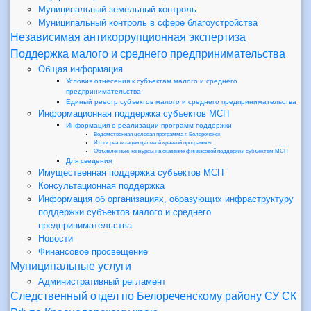
Муниципальный земельный контроль
Муниципальный контроль в сфере благоустройства
Независимая антикоррупционная экспертиза
Поддержка малого и среднего предпринимательства
Общая информация
Условия отнесения к субъектам малого и среднего
предпринимательства
Единый реестр субъектов малого и среднего предпринимательства
Информационная поддержка субъектов МСП
Информация о реализации программ поддержки
Ведомственная целевая программа г. Белореченск
Итоги реализации целевой краевой программы
Объявленные конкурсы на оказание финансовой поддержки субъектам МСП
Для сведения
Имущественная поддержка субъектов МСП
Консультационная поддержка
Информация об организациях, образующих инфраструктуру
поддержки субъектов малого и среднего
предпринимательства
Новости
Финансовое просвещение
Муниципальные услуги
Административный регламент
Следственный отдел по Белореченскому району СУ СК