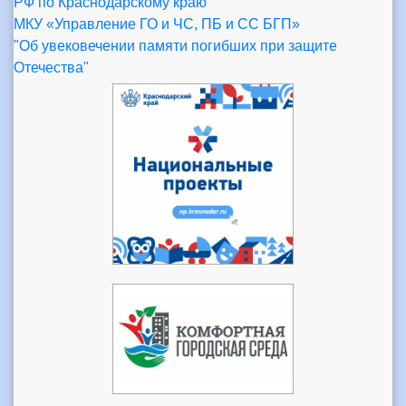
РФ по Краснодарскому краю
МКУ «Управление ГО и ЧС, ПБ и СС БГП»
"Об увековечении памяти погибших при защите
Отечества"