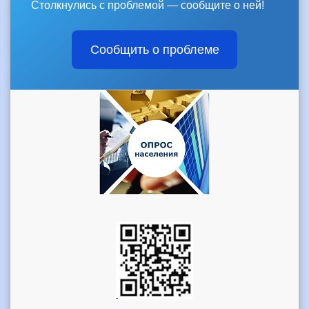
Столкнулись с проблемой — сообщите о ней!
Сообщить о проблеме