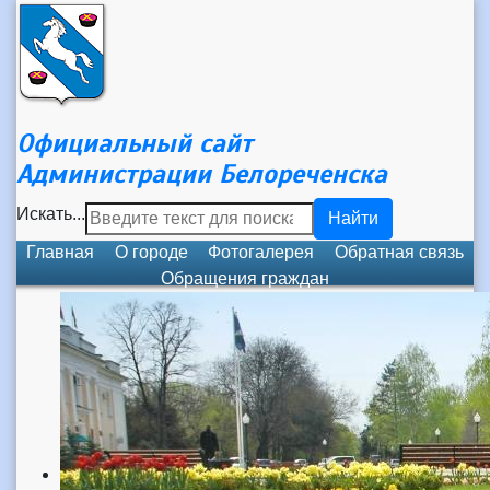
Официальный сайт
Администрации Белореченска
Искать...
Найти
Главная
О городе
Фотогалерея
Обратная связь
Обращения граждан