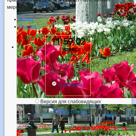
мероприятия в 12.00.
Назад
Вперед
Версия для слабовидящих