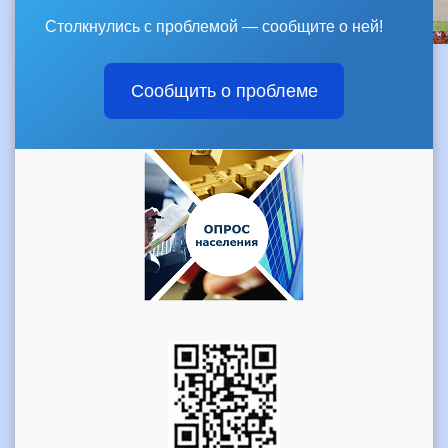
Столкнулись с проблемой — сообщите о ней!
Сообщить о проблеме