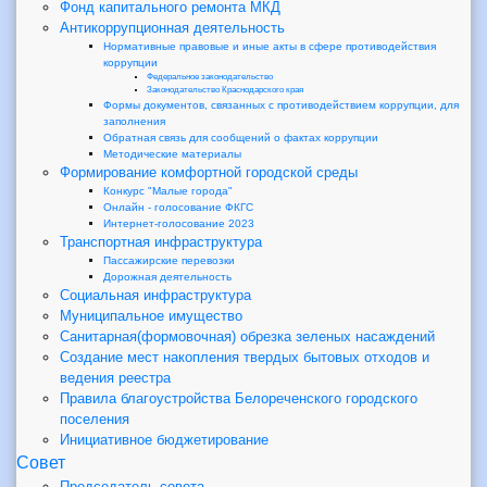
Фонд капитального ремонта МКД
Антикоррупционная деятельность
Нормативные правовые и иные акты в сфере противодействия
коррупции
Федеральное законодательство
Законодательство Краснодарского края
Формы документов, связанных с противодействием коррупции, для
заполнения
Обратная связь для сообщений о фактах коррупции
Методические материалы
Формирование комфортной городской среды
Конкурс "Малые города"
Онлайн - голосование ФКГС
Интернет-голосование 2023
Транспортная инфраструктура
Пассажирские перевозки
Дорожная деятельность
Социальная инфраструктура
Муниципальное имущество
Санитарная(формовочная) обрезка зеленых насаждений
Создание мест накопления твердых бытовых отходов и
ведения реестра
Правила благоустройства Белореченского городского
поселения
Инициативное бюджетирование
Совет
Председатель совета