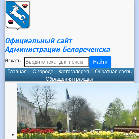
Официальный сайт
Администрации Белореченска
Искать...
Найти
Главная
О городе
Фотогалерея
Обратная связь
Обращения граждан