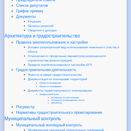
Список депутатов
График приема
Документы
Решения
Проекты решений
Сведения о доходах
Архитектура и градостроительство
Правила землепользования и застройки
Условно разрешенный вид использования земельного участка и
обекта
Отклонения от предельных параметров разрешенного
строительства (реконструкция)
Правила землепользования и застройки БГП
Градостроительная деятельность
Новости в сфере градостроительства
Документация по планировке территорий
Проекты межевания
Проекты планировки
Документы территориального планирования
Генеральный план
Материалы по обоснованию
Положения (утверждаемая часть)
Документы
Росреестр
Нормативы градостроительного проектирования
Муниципальный контроль
Муниципальный жилищный контроль
Профилактика нарушений обязательных требований