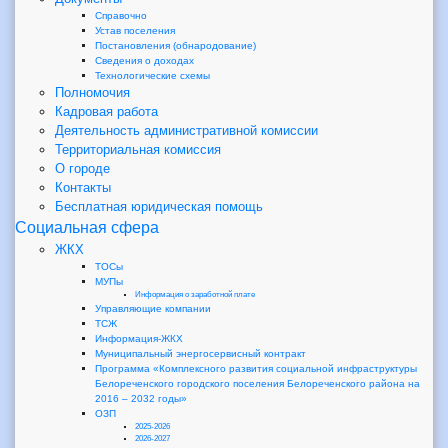
Справочно
Устав поселения
Постановления (обнародование)
Сведения о доходах
Технологические схемы
Полномочия
Кадровая работа
Деятельность административной комиссии
Территориальная комиссия
О городе
Контакты
Бесплатная юридическая помощь
Социальная сфера
ЖКХ
ТОСы
МУПы
Информация о заработной плате
Управляющие компании
ТСЖ
Информация-ЖКХ
Муниципальный энергосервисный контракт
Программа «Комплексного развития социальной инфраструктуры
Белореченского городского поселения Белореченского района на
2016 – 2032 годы»
ОЗП
2025-2026
2026-2027