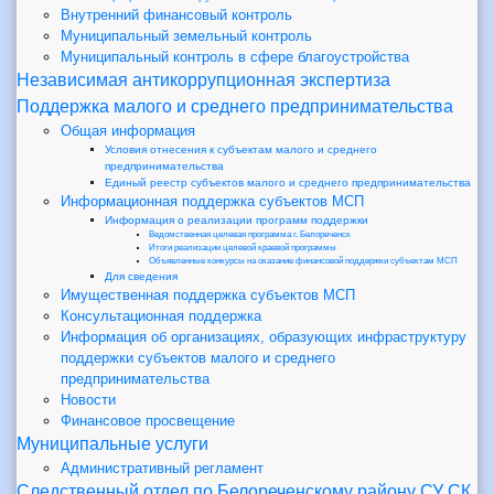
Внутренний финансовый контроль
Муниципальный земельный контроль
Муниципальный контроль в сфере благоустройства
Независимая антикоррупционная экспертиза
Поддержка малого и среднего предпринимательства
Общая информация
Условия отнесения к субъектам малого и среднего
предпринимательства
Единый реестр субъектов малого и среднего предпринимательства
Информационная поддержка субъектов МСП
Информация о реализации программ поддержки
Ведомственная целевая программа г. Белореченск
Итоги реализации целевой краевой программы
Объявленные конкурсы на оказание финансовой поддержки субъектам МСП
Для сведения
Имущественная поддержка субъектов МСП
Консультационная поддержка
Информация об организациях, образующих инфраструктуру
поддержки субъектов малого и среднего
предпринимательства
Новости
Финансовое просвещение
Муниципальные услуги
Административный регламент
Следственный отдел по Белореченскому району СУ СК