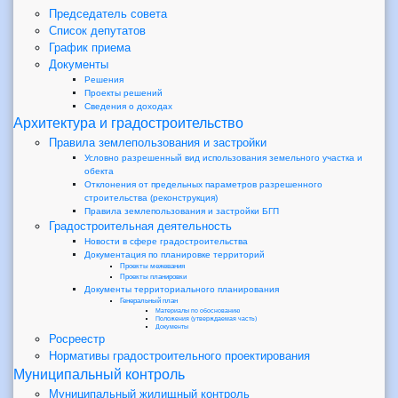
Председатель совета
Список депутатов
График приема
Документы
Решения
Проекты решений
Сведения о доходах
Архитектура и градостроительство
Правила землепользования и застройки
Условно разрешенный вид использования земельного участка и
обекта
Отклонения от предельных параметров разрешенного
строительства (реконструкция)
Правила землепользования и застройки БГП
Градостроительная деятельность
Новости в сфере градостроительства
Документация по планировке территорий
Проекты межевания
Проекты планировки
Документы территориального планирования
Генеральный план
Материалы по обоснованию
Положения (утверждаемая часть)
Документы
Росреестр
Нормативы градостроительного проектирования
Муниципальный контроль
Муниципальный жилищный контроль