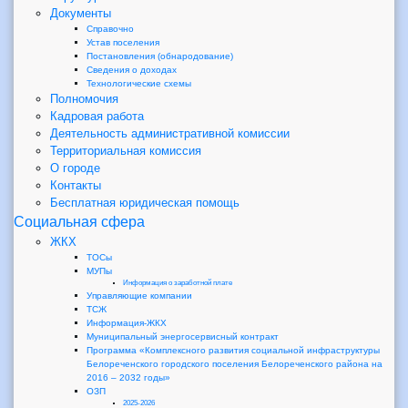
Документы
Справочно
Устав поселения
Постановления (обнародование)
Сведения о доходах
Технологические схемы
Полномочия
Кадровая работа
Деятельность административной комиссии
Территориальная комиссия
О городе
Контакты
Бесплатная юридическая помощь
Социальная сфера
ЖКХ
ТОСы
МУПы
Информация о заработной плате
Управляющие компании
ТСЖ
Информация-ЖКХ
Муниципальный энергосервисный контракт
Программа «Комплексного развития социальной инфраструктуры
Белореченского городского поселения Белореченского района на
2016 – 2032 годы»
ОЗП
2025-2026