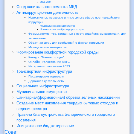
2026-2027
Фонд капитального ремонта МКД
Антикоррупционная деятельность
Нормативные правовые и иные акты в сфере противодействия
коррупции
Федеральное законодательство
Законодательство Краснодарского края
Формы документов, связанных с противодействием коррупции, для
заполнения
Обратная связь для сообщений о фактах коррупции
Методические материалы
Формирование комфортной городской среды
Конкурс "Малые города"
Онлайн - голосование ФКГС
Интернет-голосование 2023
Транспортная инфраструктура
Пассажирские перевозки
Дорожная деятельность
Социальная инфраструктура
Муниципальное имущество
Санитарная(формовочная) обрезка зеленых насаждений
Создание мест накопления твердых бытовых отходов и
ведения реестра
Правила благоустройства Белореченского городского
поселения
Инициативное бюджетирование
Совет