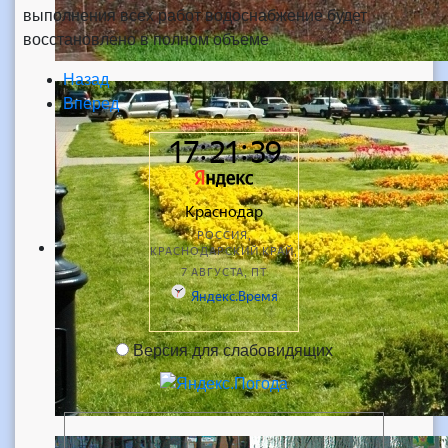
выполнения всех работ водоснабжение будет
восстановлено в полном объеме
Назад
Вперед
Версия для слабовидящих