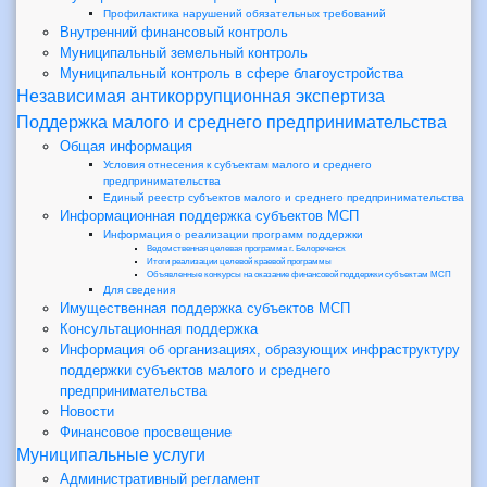
Профилактика нарушений обязательных требований
Внутренний финансовый контроль
Муниципальный земельный контроль
Муниципальный контроль в сфере благоустройства
Независимая антикоррупционная экспертиза
Поддержка малого и среднего предпринимательства
Общая информация
Условия отнесения к субъектам малого и среднего
предпринимательства
Единый реестр субъектов малого и среднего предпринимательства
Информационная поддержка субъектов МСП
Информация о реализации программ поддержки
Ведомственная целевая программа г. Белореченск
Итоги реализации целевой краевой программы
Объявленные конкурсы на оказание финансовой поддержки субъектам МСП
Для сведения
Имущественная поддержка субъектов МСП
Консультационная поддержка
Информация об организациях, образующих инфраструктуру
поддержки субъектов малого и среднего
предпринимательства
Новости
Финансовое просвещение
Муниципальные услуги
Административный регламент