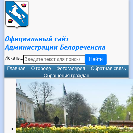
Официальный сайт
Администрации Белореченска
Искать...
Найти
Главная
О городе
Фотогалерея
Обратная связь
Обращения граждан