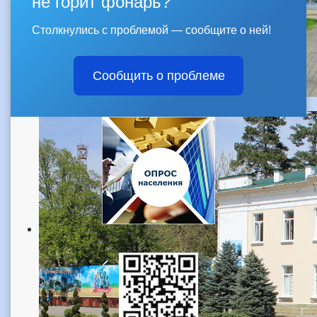
не горит фонарь?
Столкнулись с проблемой — сообщите о ней!
Сообщить о проблеме