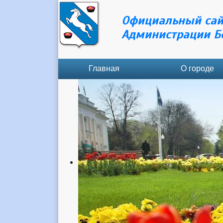
Официальный сай
Администрации Б
Главная
О городе