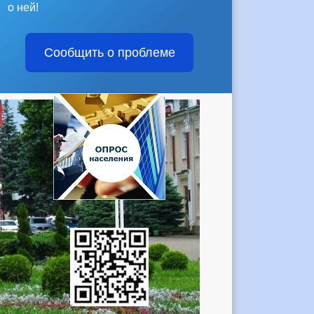
о ней!
Сообщить о проблеме