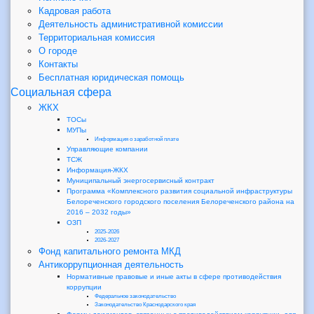
Кадровая работа
Деятельность административной комиссии
Территориальная комиссия
О городе
Контакты
Бесплатная юридическая помощь
Социальная сфера
ЖКХ
ТОСы
МУПы
Информация о заработной плате
Управляющие компании
ТСЖ
Информация-ЖКХ
Муниципальный энергосервисный контракт
Программа «Комплексного развития социальной инфраструктуры
Белореченского городского поселения Белореченского района на
2016 – 2032 годы»
ОЗП
2025-2026
2026-2027
Фонд капитального ремонта МКД
Антикоррупционная деятельность
Нормативные правовые и иные акты в сфере противодействия
коррупции
Федеральное законодательство
Законодательство Краснодарского края