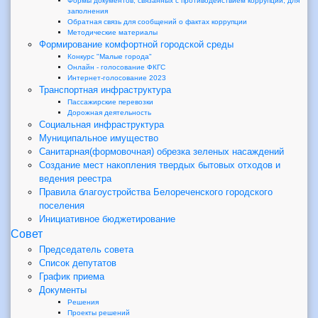
Формы документов, связанных с противодействием коррупции, для
заполнения
Обратная связь для сообщений о фактах коррупции
Методические материалы
Формирование комфортной городской среды
Конкурс "Малые города"
Онлайн - голосование ФКГС
Интернет-голосование 2023
Транспортная инфраструктура
Пассажирские перевозки
Дорожная деятельность
Социальная инфраструктура
Муниципальное имущество
Санитарная(формовочная) обрезка зеленых насаждений
Создание мест накопления твердых бытовых отходов и
ведения реестра
Правила благоустройства Белореченского городского
поселения
Инициативное бюджетирование
Совет
Председатель совета
Список депутатов
График приема
Документы
Решения
Проекты решений