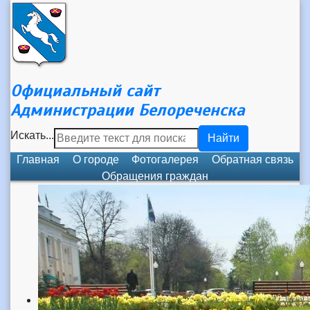
Официальный сайт
Администрации Белореченска
Искать...
Найти
Главная
О городе
Фотогалерея
Обратная связь
Обращения граждан