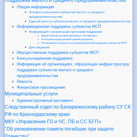
Поддержка малого и среднего предпринимательства
Общая информация
Условия отнесения к субъектам малого и среднего
предпринимательства
Единый реестр субъектов малого и среднего предпринимательства
Информационная поддержка субъектов МСП
Информация о реализации программ поддержки
Ведомственная целевая программа г. Белореченск
Итоги реализации целевой краевой программы
Объявленные конкурсы на оказание финансовой поддержки субъектам МСП
Для сведения
Имущественная поддержка субъектов МСП
Консультационная поддержка
Информация об организациях, образующих инфраструктуру
поддержки субъектов малого и среднего
предпринимательства
Новости
Финансовое просвещение
Муниципальные услуги
Административный регламент
Следственный отдел по Белореченскому району СУ СК
РФ по Краснодарскому краю
МКУ «Управление ГО и ЧС, ПБ и СС БГП»
"Об увековечении памяти погибших при защите
Отечества"