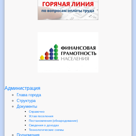
Администрация
Глава города
Структура
Документы
Справочно
Устав поселения
Постановления (обнародование)
Сведения о доходах
Технологические схемы
Полномочия