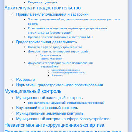
Сведения о доходах
Архитектура и градостроительство
Правила землепользования и застройки
Условно разрешенный вид использования земельного участка и
обекта
Отклонения от предельных параметров разрешенного
строительства (реконструкция)
Правила землепользования и застройки БГП
Градостроительная деятельность
Новости в сфере градостроительства
Документация по планировке территорий
Проекты межевания
Проекты планировки
Документы территориального планирования
Генеральный план
Материалы по обоснованию
Положения (утверждаемая часть)
Документы
Росреестр
Нормативы градостроительного проектирования
Муниципальный контроль
Муниципальный жилищный контроль
Профилактика нарушений обязательных требований
Внутренний финансовый контроль
Муниципальный земельный контроль
Муниципальный контроль в сфере благоустройства
Независимая антикоррупционная экспертиза