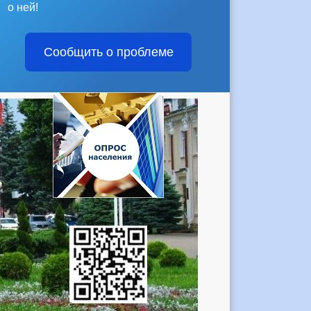
о ней!
Сообщить о проблеме