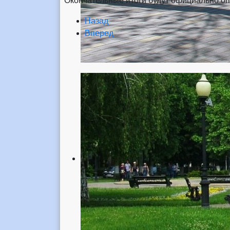
Окончательные итоги будут официально опу
Назад
Вперед