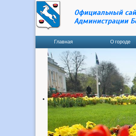
Официальный сай
Администрации Б
Главная
О городе