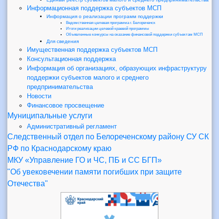
Информационная поддержка субъектов МСП
Информация о реализации программ поддержки
Ведомственная целевая программа г. Белореченск
Итоги реализации целевой краевой программы
Объявленные конкурсы на оказание финансовой поддержки субъектам МСП
Для сведения
Имущественная поддержка субъектов МСП
Консультационная поддержка
Информация об организациях, образующих инфраструктуру
поддержки субъектов малого и среднего
предпринимательства
Новости
Финансовое просвещение
Муниципальные услуги
Административный регламент
Следственный отдел по Белореченскому району СУ СК
РФ по Краснодарскому краю
МКУ «Управление ГО и ЧС, ПБ и СС БГП»
"Об увековечении памяти погибших при защите
Отечества"