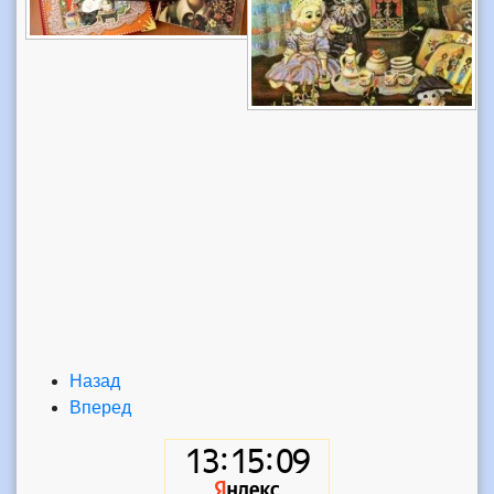
Назад
Вперед