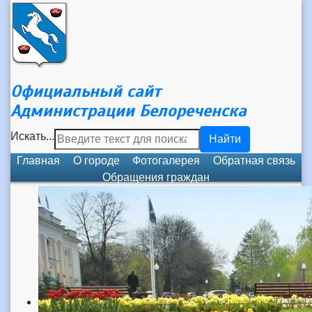
Официальный сайт
Администрации Белореченска
Искать...
Найти
Главная
О городе
Фотогалерея
Обратная связь
Обращения граждан