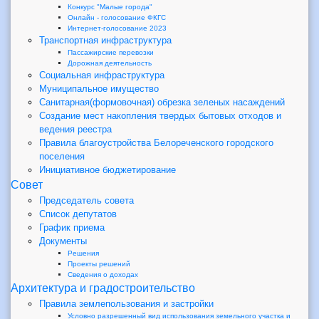
Конкурс "Малые города"
Онлайн - голосование ФКГС
Интернет-голосование 2023
Транспортная инфраструктура
Пассажирские перевозки
Дорожная деятельность
Социальная инфраструктура
Муниципальное имущество
Санитарная(формовочная) обрезка зеленых насаждений
Создание мест накопления твердых бытовых отходов и
ведения реестра
Правила благоустройства Белореченского городского
поселения
Инициативное бюджетирование
Совет
Председатель совета
Список депутатов
График приема
Документы
Решения
Проекты решений
Сведения о доходах
Архитектура и градостроительство
Правила землепользования и застройки
Условно разрешенный вид использования земельного участка и