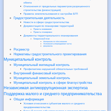
обекта
Отклонения от предельных параметров разрешенного
строительства (реконструкция)
Правила землепользования и застройки БГП
Градостроительная деятельность
Новости в сфере градостроительства
Документация по планировке территорий
Проекты межевания
Проекты планировки
Документы территориального планирования
Генеральный план
Материалы по обоснованию
Положения (утверждаемая часть)
Документы
Росреестр
Нормативы градостроительного проектирования
Муниципальный контроль
Муниципальный жилищный контроль
Профилактика нарушений обязательных требований
Внутренний финансовый контроль
Муниципальный земельный контроль
Муниципальный контроль в сфере благоустройства
Независимая антикоррупционная экспертиза
Поддержка малого и среднего предпринимательства
Общая информация
Условия отнесения к субъектам малого и среднего
предпринимательства
Единый реестр субъектов малого и среднего предпринимательства