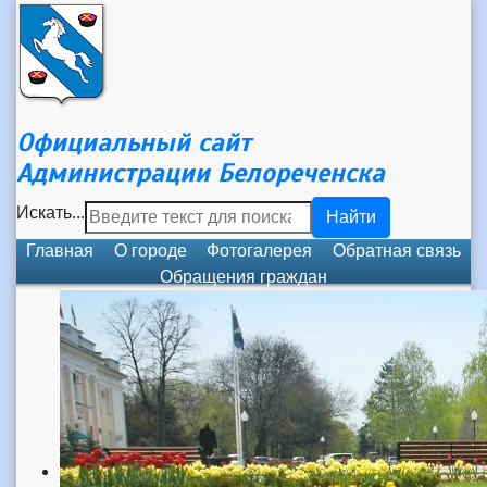
Официальный сайт
Администрации Белореченска
Искать...
Найти
Главная
О городе
Фотогалерея
Обратная связь
Обращения граждан