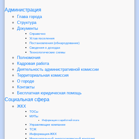
Администрация
Глава города
Структура
Документы
Справочно
Устав поселения
Постановления (обнародование)
Сведения о доходах
Технологические схемы
Полномочия
Кадровая работа
Деятельность административной комиссии
Территориальная комиссия
О городе
Контакты
Бесплатная юридическая помощь
Социальная сфера
ЖКХ
ТОСы
МУПы
Информация о заработной плате
Управляющие компании
ТСЖ
Информация-ЖКХ
Муниципальный энергосервисный контракт