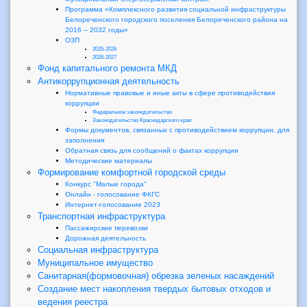
Программа «Комплексного развития социальной инфраструктуры
Белореченского городского поселения Белореченского района на
2016 – 2032 годы»
ОЗП
2025-2026
2026-2027
Фонд капитального ремонта МКД
Антикоррупционная деятельность
Нормативные правовые и иные акты в сфере противодействия
коррупции
Федеральное законодательство
Законодательство Краснодарского края
Формы документов, связанных с противодействием коррупции, для
заполнения
Обратная связь для сообщений о фактах коррупции
Методические материалы
Формирование комфортной городской среды
Конкурс "Малые города"
Онлайн - голосование ФКГС
Интернет-голосование 2023
Транспортная инфраструктура
Пассажирские перевозки
Дорожная деятельность
Социальная инфраструктура
Муниципальное имущество
Санитарная(формовочная) обрезка зеленых насаждений
Создание мест накопления твердых бытовых отходов и
ведения реестра