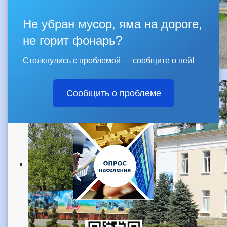
Не убран мусор, яма на дороге,
не горит фонарь?
Столкнулись с проблемой — сообщите о ней!
Сообщить о проблеме