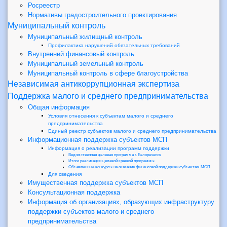
Росреестр
Нормативы градостроительного проектирования
Муниципальный контроль
Муниципальный жилищный контроль
Профилактика нарушений обязательных требований
Внутренний финансовый контроль
Муниципальный земельный контроль
Муниципальный контроль в сфере благоустройства
Независимая антикоррупционная экспертиза
Поддержка малого и среднего предпринимательства
Общая информация
Условия отнесения к субъектам малого и среднего
предпринимательства
Единый реестр субъектов малого и среднего предпринимательства
Информационная поддержка субъектов МСП
Информация о реализации программ поддержки
Ведомственная целевая программа г. Белореченск
Итоги реализации целевой краевой программы
Объявленные конкурсы на оказание финансовой поддержки субъектам МСП
Для сведения
Имущественная поддержка субъектов МСП
Консультационная поддержка
Информация об организациях, образующих инфраструктуру
поддержки субъектов малого и среднего
предпринимательства