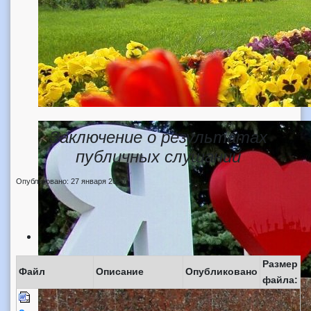
Заключение о результатах
публичных слушаний
Опубликовано: 27 января 2020
Размер
Файл
Описание
Опубликовано
файла: